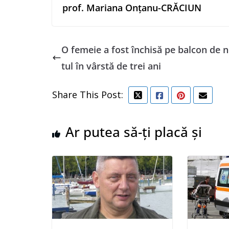
prof. Mariana Onțanu-CRĂCIUN
O femeie a fost închisă pe balcon de 
tul în vârstă de trei ani
Share This Post:
Ar putea să-ți placă și