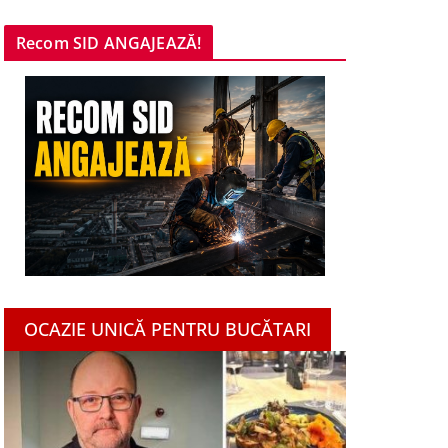
Recom SID ANGAJEAZĂ!
OCAZIE UNICĂ PENTRU BUCĂTARI