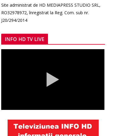
Site administrat de HD MEDIAPRESS STUDIO SRL,
RO32978972, înregistrat la Reg. Com. sub nr.
J20/294/2014
INFO HD TV LIVE