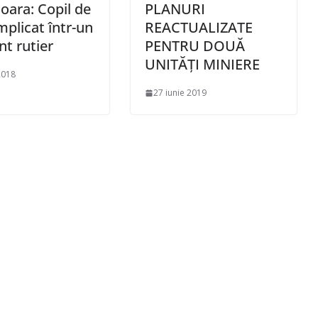
ara: Copil de
PLANURI
mplicat într-un
REACTUALIZATE
nt rutier
PENTRU DOUĂ
UNITĂȚI MINIERE
2018
27 iunie 2019