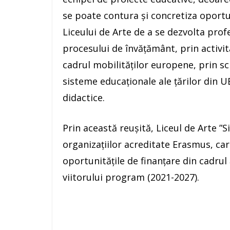
se poate contura și concretiza oportun
Liceului de Arte de a se dezvolta prof
procesului de învățământ, prin activit
cadrul mobilităților europene, prin s
sisteme educaționale ale țărilor din U
didactice.
Prin această reușită, Liceul de Arte ”
organizațiilor acreditate Erasmus, car
oportunitățile de finanțare din cadrul
viitorului program (2021-2027).