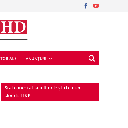
ITORIALE
ANUNȚURI
Stai conectat la ultimele știri cu un
simplu LIKE: