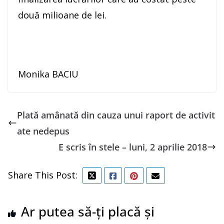
două milioane de lei.
Monika BACIU
Plată amânată din cauza unui raport de activit
ate nedepus
E scris în stele – luni, 2 aprilie 2018
Share This Post:
Ar putea să-ți placă și