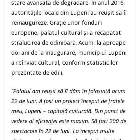
stare avansată de degradare. În anul 2016,
autoritățile locale din Lupeni au reușit să îl
reinaugureze. Grație unor fonduri
europene, palatul cultural și-a recăpătat
strălucirea de odinioară. Acum, la aproape
doi ani de la inaugurare, municipiul Lupeni
a reînviat cultural, conform statisticilor
prezentate de edili.
“Palatul am reușit să îl dăm în folosință acum
22 de luni. A fost un proiect început de fratele
meu, Lupeni – capitală culturală. Din punct de
vedere al eficienței este maxim. Să faci 200 de
spectacole în 22 de luni. La început multe