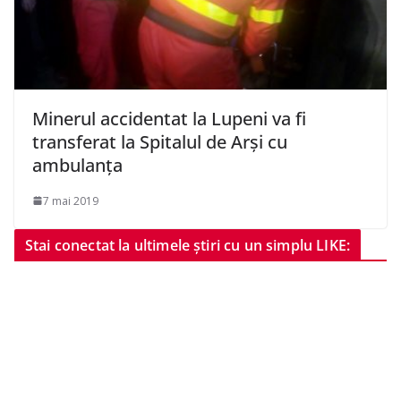
Minerul accidentat la Lupeni va fi
transferat la Spitalul de Arși cu
ambulanța
7 mai 2019
Stai conectat la ultimele știri cu un simplu LIKE: