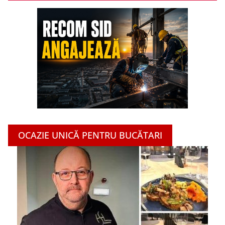
OCAZIE UNICĂ PENTRU BUCĂTARI