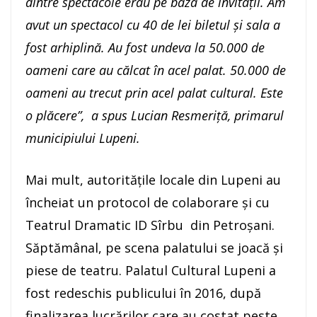
dintre spectacole erau pe bază de invitații. Am
avut un spectacol cu 40 de lei biletul și sala a
fost arhiplină. Au fost undeva la 50.000 de
oameni care au călcat în acel palat. 50.000 de
oameni au trecut prin acel palat cultural. Este
o plăcere”, a spus Lucian Resmeriță, primarul
municipiului Lupeni.
Mai mult, autoritățile locale din Lupeni au
încheiat un protocol de colaborare și cu
Teatrul Dramatic ID Sîrbu din Petroșani.
Săptămânal, pe scena palatului se joacă și
piese de teatru. Palatul Cultural Lupeni a
fost redeschis publicului în 2016, după
finalizarea lucrărilor care au costat peste