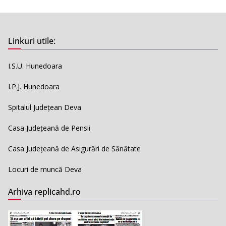
Linkuri utile:
I.S.U. Hunedoara
I.P.J. Hunedoara
Spitalul Județean Deva
Casa Județeană de Pensii
Casa Județeană de Asigurări de Sănătate
Locuri de muncă Deva
Arhiva replicahd.ro