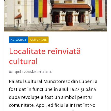
ACTUALITATE
COMUNITATE
Localitate reînviată
cultural
1 aprilie 2018
Monika Baciu
Palatul Cultural Muncitoresc din Lupeni a
fost dat în funcţiune în anul 1927 şi până
după revoluţie a fost un simbol pentru
comunitate. Apoi, edificiul a intrat într-o