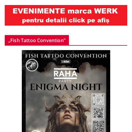
„Fish Tattoo Convention”