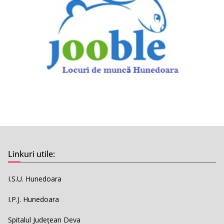
Linkuri utile:
I.S.U. Hunedoara
I.P.J. Hunedoara
Spitalul Județean Deva