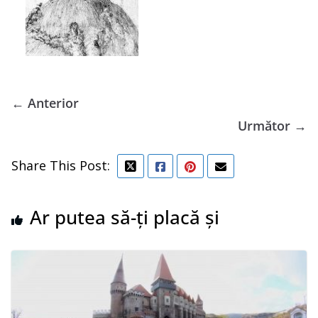
← Anterior
Următor →
Share This Post:
Ar putea să-ți placă și