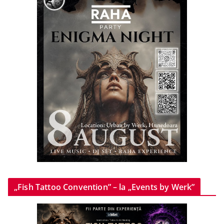
„Fish Tattoo Convention” – la „Events by Werk”