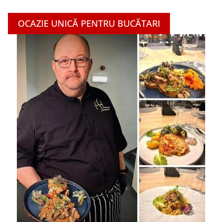
OCAZIE UNICĂ PENTRU BUCĂTARI