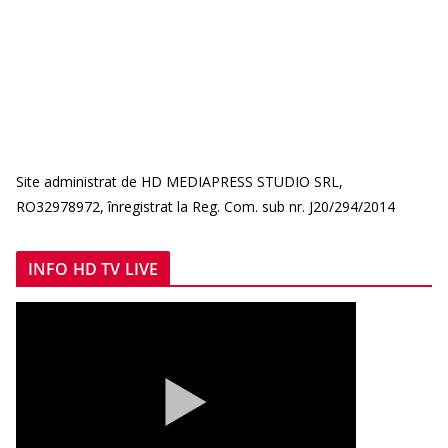
Site administrat de HD MEDIAPRESS STUDIO SRL,
RO32978972, înregistrat la Reg. Com. sub nr. J20/294/2014
INFO HD TV LIVE