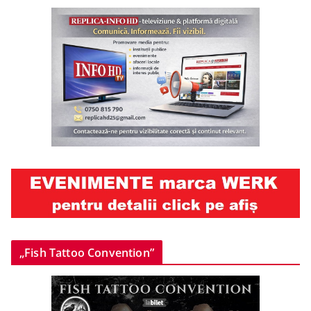
„Fish Tattoo Convention”