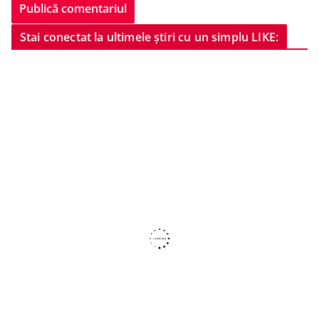
Stai conectat la ultimele știri cu un simplu LIKE: