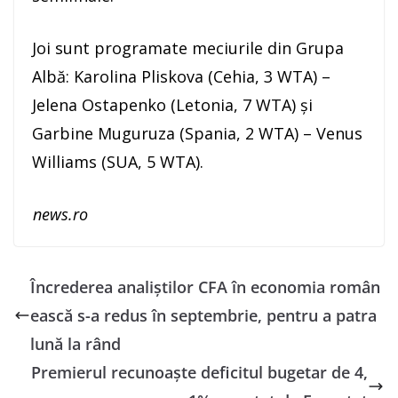
Joi sunt programate meciurile din Grupa
Albă: Karolina Pliskova (Cehia, 3 WTA) –
Jelena Ostapenko (Letonia, 7 WTA) şi
Garbine Muguruza (Spania, 2 WTA) – Venus
Williams (SUA, 5 WTA).
news.ro
Încrederea analiştilor CFA în economia român
ească s-a redus în septembrie, pentru a patra
lună la rând
Premierul recunoaşte deficitul bugetar de 4,