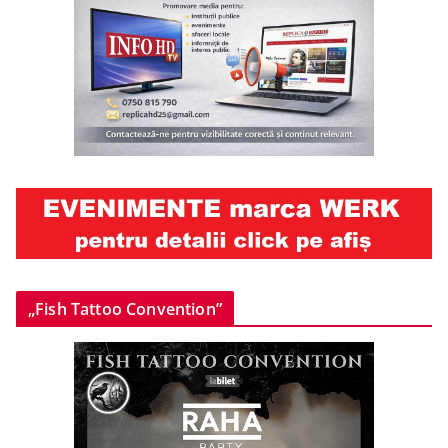
„Fish Tattoo Convention”