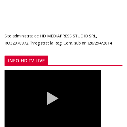
Site administrat de HD MEDIAPRESS STUDIO SRL,
RO32978972, înregistrat la Reg. Com. sub nr. J20/294/2014
INFO HD TV LIVE