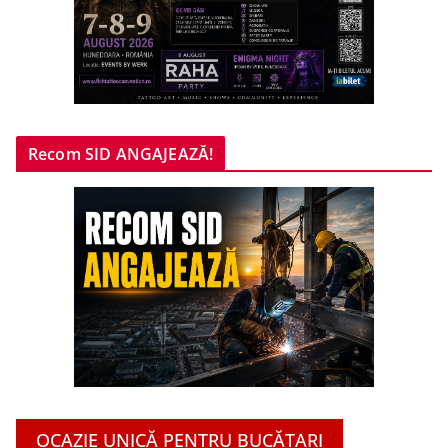
Recom SID ANGAJEAZĂ!
OCAZIE UNICĂ PENTRU BUCĂTARI