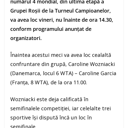
numărul 4 mondial, din ultima etapă a
Grupei Roşii de la Turneul Campioanelor,
va avea loc vineri, nu înainte de ora 14.30,
conform programului anunţat de
organizatori.
Înaintea acestui meci va avea loc cealaltă
confruntare din grupă, Caroline Wozniacki
(Danemarca, locul 6 WTA) – Caroline Garcia
(Franţa, 8 WTA), de la ora 11.00.
Wozniacki este deja calificată în
semifinalele competiţiei, iar celelalte trei
sportive îşi dispută încă un loc în
semifinale.