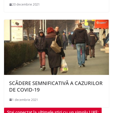
20 decembrie 2021
SCĂDERE SEMNIFICATIVĂ A CAZURILOR
DE COVID-19
1 decembrie 2021
Stai conectat la ultimele știri cu un simplu LIKE: