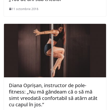
11 octombrie 2018
Diana Oprișan, instructor de pole-
fitness: „Nu mă gândeam că o să mă
simt vreodată confortabil să atârn atât
cu capul în jos.”