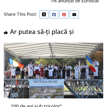
1% anunţat de Eurostat
Share This Post:
Ar putea să-ți placă și
„100 de ani sub tricolor”