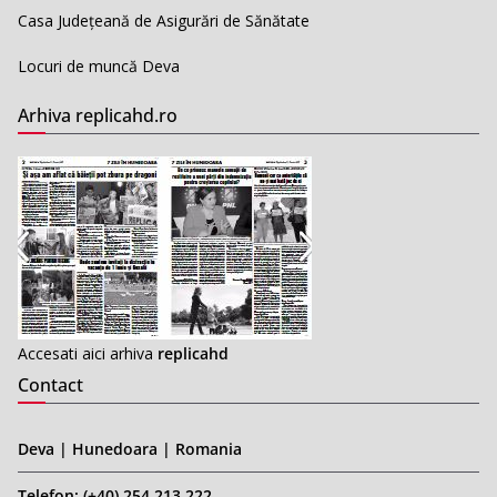
Casa Județeană de Asigurări de Sănătate
Locuri de muncă Deva
Arhiva replicahd.ro
Accesati aici arhiva
replicahd
Contact
Deva | Hunedoara | Romania
Telefon: (+40) 254 213 222