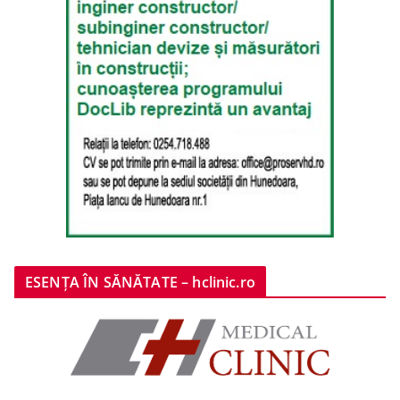
ESENȚA ÎN SĂNĂTATE – hclinic.ro