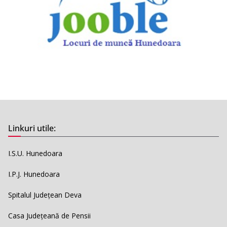
Linkuri utile:
I.S.U. Hunedoara
I.P.J. Hunedoara
Spitalul Județean Deva
Casa Județeană de Pensii