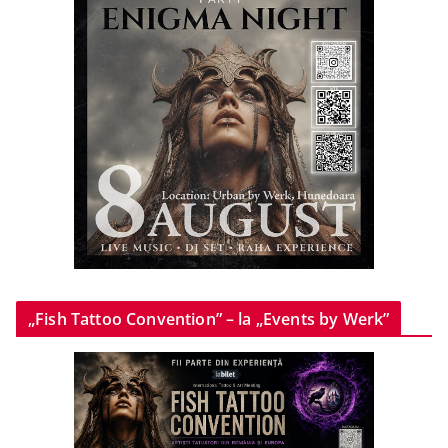
„Fish Tattoo Convention” – la „Events by Werk”