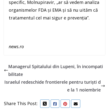
specific, Molnupiravir, „ar să vedem analiza
organismelor FDA şi EMA şi să nu uităm că
tratamentul cel mai sigur e prevenţia”.
news.ro
Managerul Spitalului din Lupeni, în incompati
bilitate
Israelul redeschide frontierele pentru turişti d
e la 1 noiembrie
Share This Post: