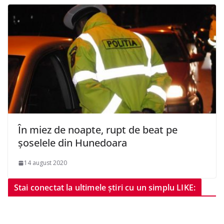
În miez de noapte, rupt de beat pe
șoselele din Hunedoara
14 august 2020
Stai conectat la ultimele știri cu un simplu LIKE: