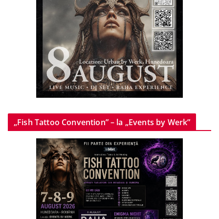
„Fish Tattoo Convention” – la „Events by Werk”