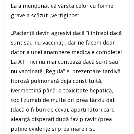
Ea a menţionat că vârsta celor cu forme
grave a scăzut „vertiginos”.
„Pacienţii devin agresivi dacă îi intrebi dacă
sunt sau nu vaccinaţi, dar ne facem doar
datoria unei anamneze medicale complete!
La ATI nici nu mai contează dacă sunt sau
nu vaccinaţi! „Regula” e: prezentare tardivă,
fibroză pulmonară deja constituită,
ivermectină până la toxicitate hepatică,
tocilizumab de multe ori prea târziu dat
(dacă o fi bun de ceva), aparţinători care
aleargă disperaţi după favipiravir (prea
puţine evidenţe şi prea mare risc