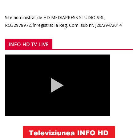
Site administrat de HD MEDIAPRESS STUDIO SRL,
RO32978972, înregistrat la Reg. Com. sub nr. J20/294/2014
INFO HD TV LIVE