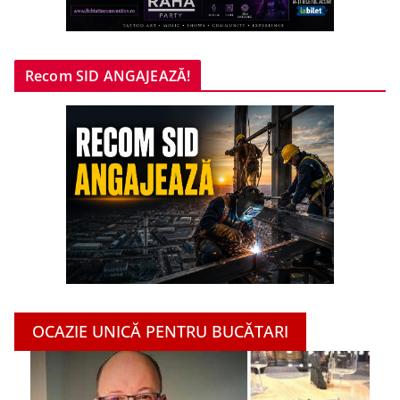
Recom SID ANGAJEAZĂ!
OCAZIE UNICĂ PENTRU BUCĂTARI