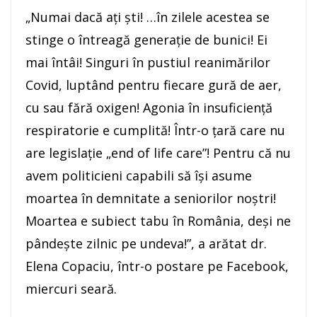
„Numai dacă aţi şti! …în zilele acestea se
stinge o întreagă generaţie de bunici! Ei
mai întâi! Singuri în pustiul reanimărilor
Covid, luptând pentru fiecare gură de aer,
cu sau fără oxigen! Agonia în insuficienţă
respiratorie e cumplită! Într-o ţară care nu
are legislaţie „end of life care”! Pentru că nu
avem politicieni capabili să îşi asume
moartea în demnitate a seniorilor noştri!
Moartea e subiect tabu în România, deşi ne
pândeşte zilnic pe undeva!”, a arătat dr.
Elena Copaciu, într-o postare pe Facebook,
miercuri seară.