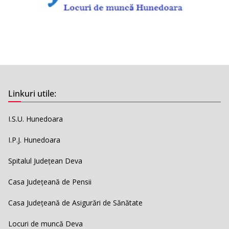
Linkuri utile:
I.S.U. Hunedoara
I.P.J. Hunedoara
Spitalul Județean Deva
Casa Județeană de Pensii
Casa Județeană de Asigurări de Sănătate
Locuri de muncă Deva