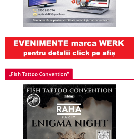
„Fish Tattoo Convention”