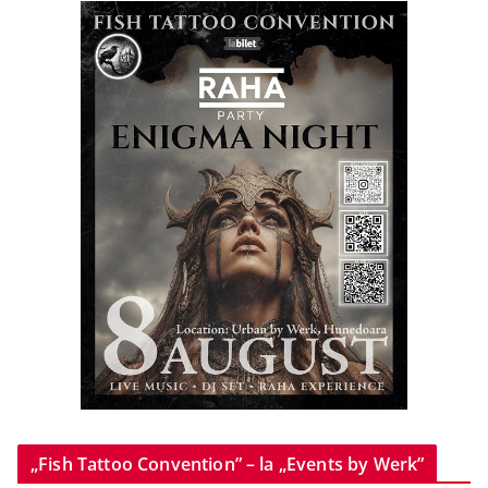
„Fish Tattoo Convention” – la „Events by Werk”