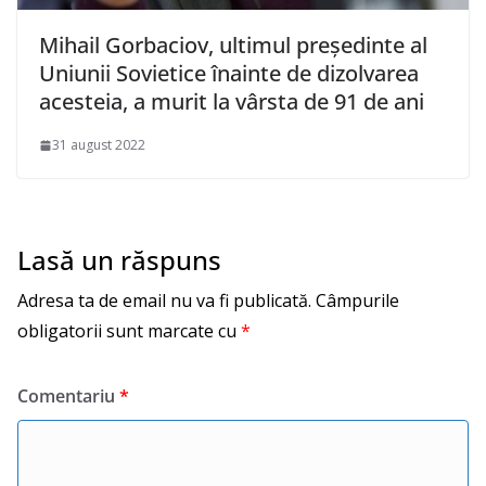
Mihail Gorbaciov, ultimul preşedinte al
Uniunii Sovietice înainte de dizolvarea
acesteia, a murit la vârsta de 91 de ani
31 august 2022
Lasă un răspuns
Adresa ta de email nu va fi publicată.
Câmpurile
obligatorii sunt marcate cu
*
Comentariu
*