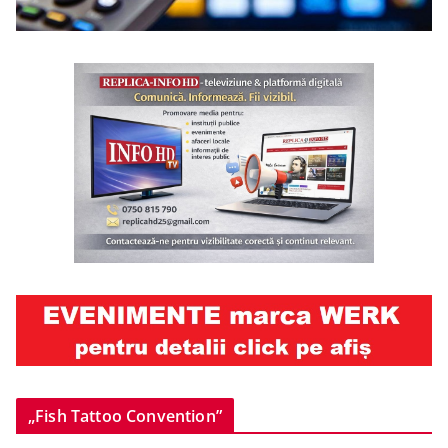
„Fish Tattoo Convention”