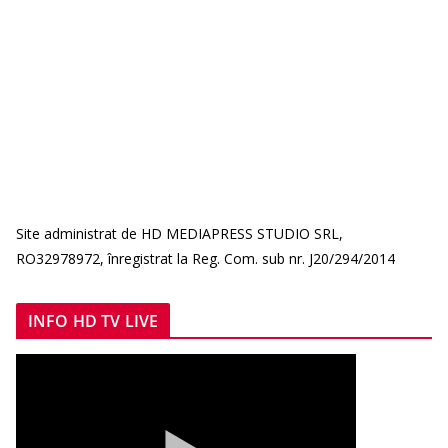
Site administrat de HD MEDIAPRESS STUDIO SRL,
RO32978972, înregistrat la Reg. Com. sub nr. J20/294/2014
INFO HD TV LIVE