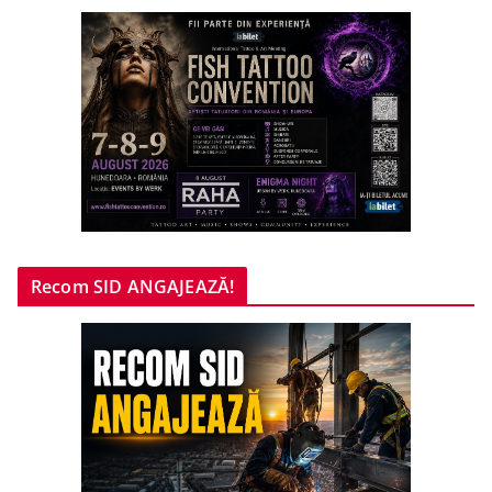
Recom SID ANGAJEAZĂ!