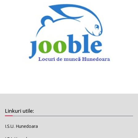
Linkuri utile:
I.S.U. Hunedoara