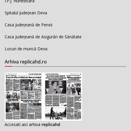
I.P.J. Hunedoara
Spitalul Județean Deva
Casa Județeană de Pensii
Casa Județeană de Asigurări de Sănătate
Locuri de muncă Deva
Arhiva replicahd.ro
Accesati aici arhiva
replicahd