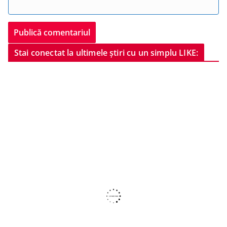
Stai conectat la ultimele știri cu un simplu LIKE: