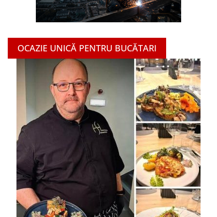
OCAZIE UNICĂ PENTRU BUCĂTARI