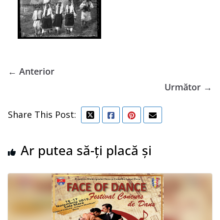
← Anterior
Următor →
Share This Post:
Ar putea să-ți placă și