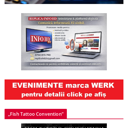
„Fish Tattoo Convention”