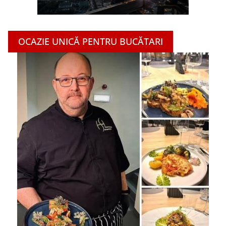
OCAZIE UNICĂ PENTRU BUCĂTARI