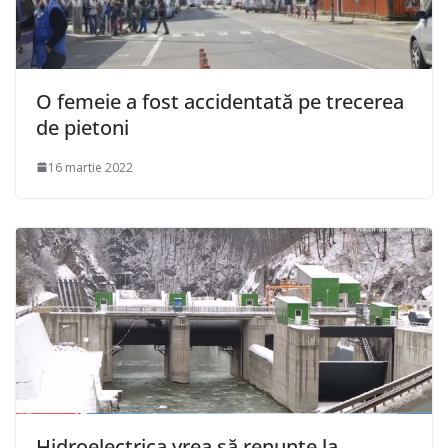
O femeie a fost accidentată pe trecerea
de pietoni
16 martie 2022
Hidroelectrica vrea să renunţe la