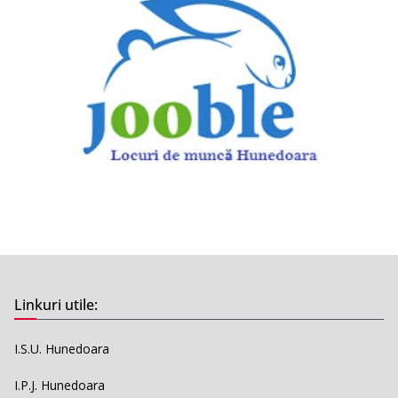
Linkuri utile:
I.S.U. Hunedoara
I.P.J. Hunedoara