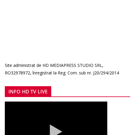
Site administrat de HD MEDIAPRESS STUDIO SRL,
RO32978972, înregistrat la Reg. Com. sub nr. J20/294/2014
INFO HD TV LIVE