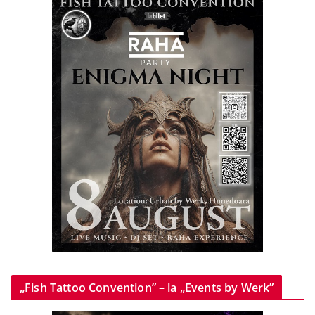
„Fish Tattoo Convention” – la „Events by Werk”