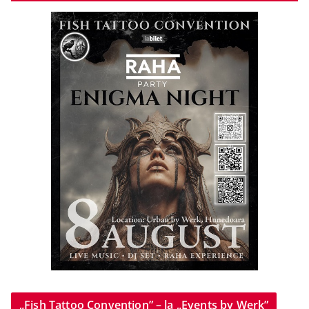
„Fish Tattoo Convention” – la „Events by Werk”