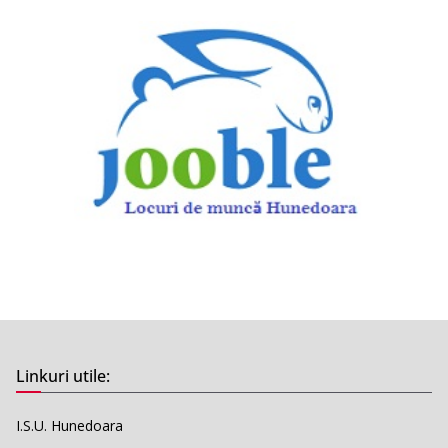
Linkuri utile:
I.S.U. Hunedoara