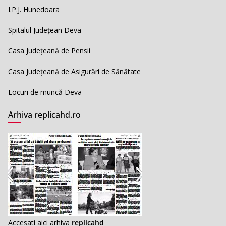
I.P.J. Hunedoara
Spitalul Județean Deva
Casa Județeană de Pensii
Casa Județeană de Asigurări de Sănătate
Locuri de muncă Deva
Arhiva replicahd.ro
Accesati aici arhiva
replicahd