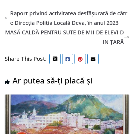
Raport privind activitatea desfășurată de cătr
e Direcția Poliția Locală Deva, în anul 2023
MASĂ CALDĂ PENTRU SUTE DE MII DE ELEVI D
IN ȚARĂ
Share This Post:
Ar putea să-ți placă și