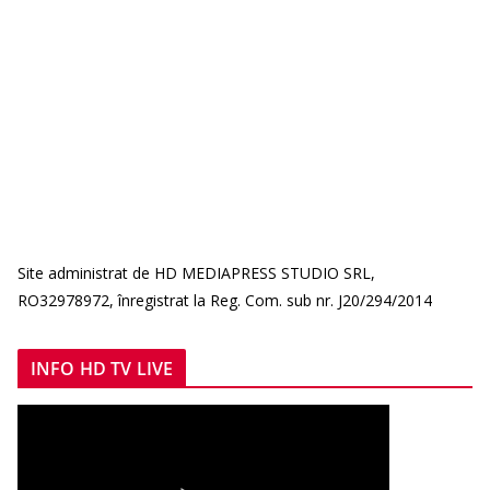
Site administrat de HD MEDIAPRESS STUDIO SRL,
RO32978972, înregistrat la Reg. Com. sub nr. J20/294/2014
INFO HD TV LIVE