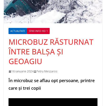
ACTUALITATE
STIRI INFO HD 1
MICROBUZ RĂSTURNAT
ÎNTRE BALȘA ȘI
GEOAGIU
16 ianuarie 2024
Petru Meszaros
În microbuz se aflau opt persoane, printre
care și trei copii