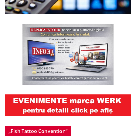
„Fish Tattoo Convention”