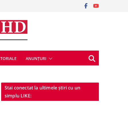
ITORIALE
ANUNȚURI
Stai conectat la ultimele știri cu un
simplu LIKE: