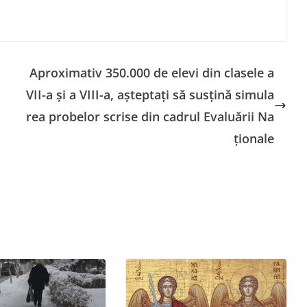
Aproximativ 350.000 de elevi din clasele a
VII-a şi a VIII-a, aşteptaţi să susţină simula
rea probelor scrise din cadrul Evaluării Na
ţionale