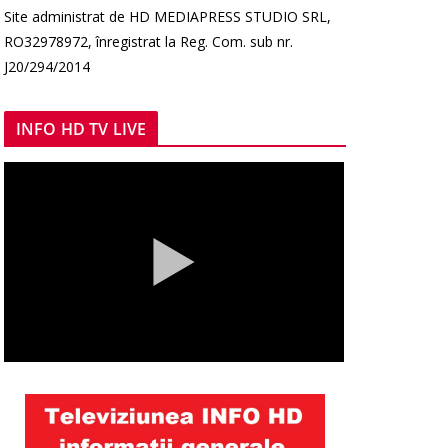
Site administrat de HD MEDIAPRESS STUDIO SRL,
RO32978972, înregistrat la Reg. Com. sub nr.
J20/294/2014
INFO HD TV LIVE