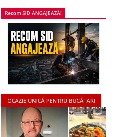
Recom SID ANGAJEAZĂ!
OCAZIE UNICĂ PENTRU BUCĂTARI