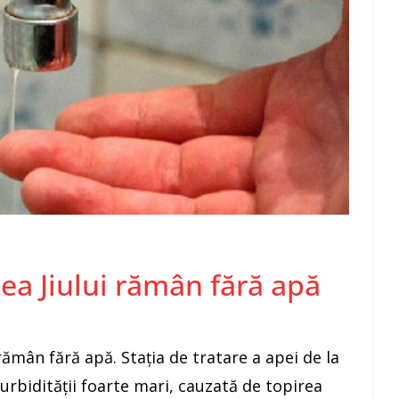
ea Jiului rămân fără apă
rămân fără apă. Staţia de tratare a apei de la
urbidităţii foarte mari, cauzată de topirea