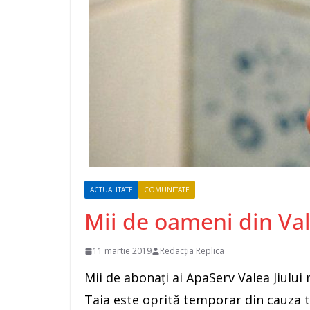
ACTUALITATE
COMUNITATE
Mii de oameni din Val
11 martie 2019
Redacția Replica
Mii de abonați ai ApaServ Valea Jiului 
Taia este oprită temporar din cauza t