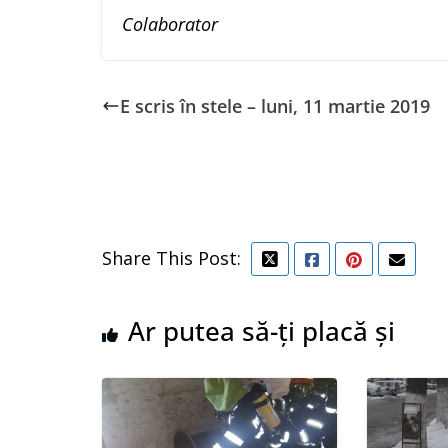
Colaborator
E scris în stele – luni, 11 martie 2019
Share This Post:
Ar putea să-ți placă și