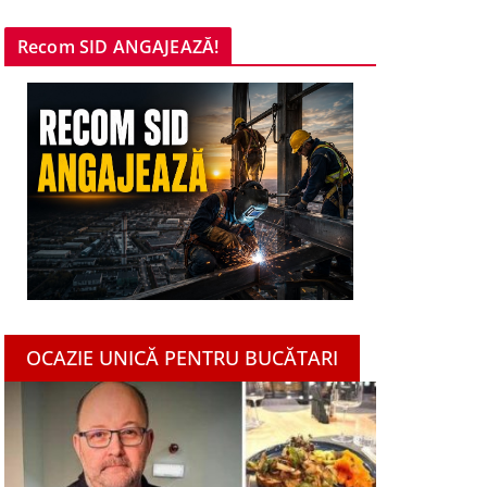
Recom SID ANGAJEAZĂ!
OCAZIE UNICĂ PENTRU BUCĂTARI