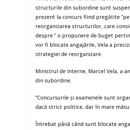
structurile din subordine sunt suspen
prezent la concurs fiind pregătite ”pent
reorganizarea structurilor, care consi
despre ” o propunere de buget pertin
vor fi blocate angajările, Vela a preciz
strategiei de reorganizare.
Ministrul de Interne, Marcel Vela, a an
din subordine.
”Concursurile şi examenele sunt organi
dacă strict politice, dar în mare măsu
Întrebat până când sunt blocate angaj