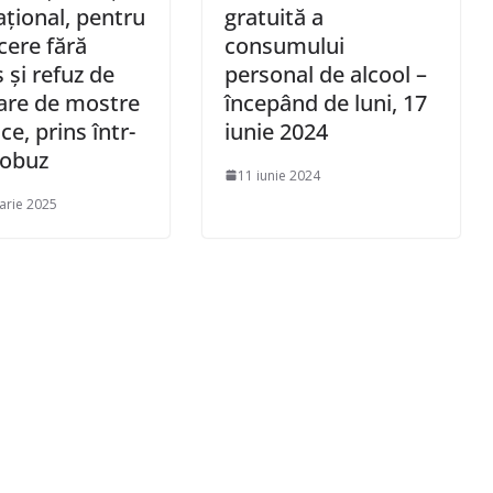
ațional, pentru
gratuită a
ere fără
consumului
 și refuz de
personal de alcool –
are de mostre
începând de luni, 17
ce, prins într-
iunie 2024
tobuz
11 iunie 2024
arie 2025