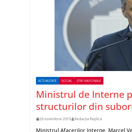
ACTUALITATE
SOCIAL
ȘTIRI NAȚIONALE
Ministrul de Interne 
structurilor din subo
26 noiembrie 2019
Redacția Replica
Ministrul Afacerilor Interne, Marcel Ve