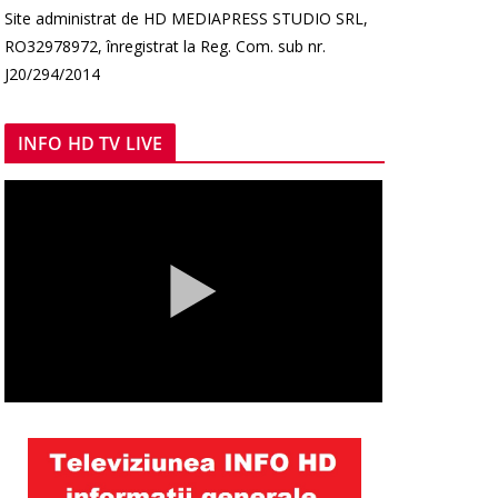
Site administrat de HD MEDIAPRESS STUDIO SRL,
RO32978972, înregistrat la Reg. Com. sub nr.
J20/294/2014
INFO HD TV LIVE