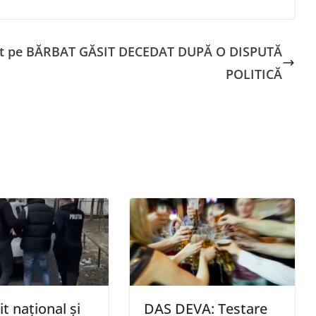
t pe
BĂRBAT GĂSIT DECEDAT DUPĂ O DISPUTĂ
POLITICĂ
t național și
DAS DEVA: Testare