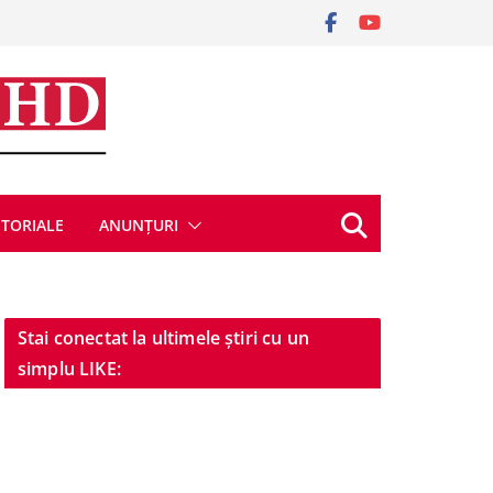
ITORIALE
ANUNȚURI
Stai conectat la ultimele știri cu un
simplu LIKE: