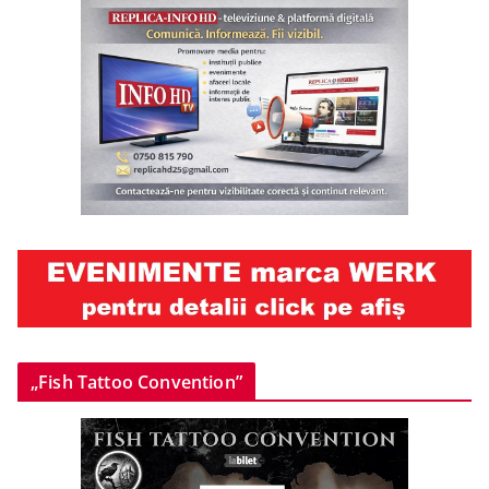
„Fish Tattoo Convention”