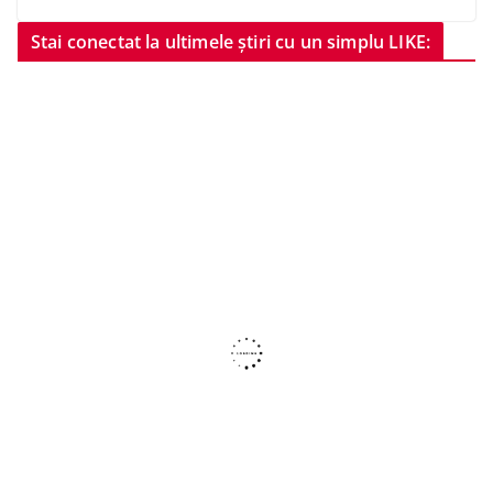
Stai conectat la ultimele știri cu un simplu LIKE: