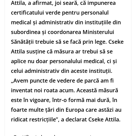
Attila, a afirmat, joi seară, că impunerea
certificatului verde pentru personalul
medical şi administrativ din instituţiile din
subordinea şi coordonarea Ministerului
Sănătăţii trebuie să se facă prin lege. Cseke
Attila susţine că măsura ar trebui să se
aplice nu doar personalului medical, ci şi
celui administrativ din aceste instituţii.
„Avem puncte de vedere de parcă am fi
inventat noi roata acum. Această măsură
este în vigoare, într-o formă mai dură, în
foarte multe ţări din Europa care astăzi au
ridicat restricţiile”, a declarat Cseke
Attila.