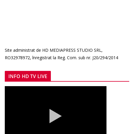
Site administrat de HD MEDIAPRESS STUDIO SRL,
RO32978972, înregistrat la Reg. Com. sub nr. J20/294/2014
INFO HD TV LIVE