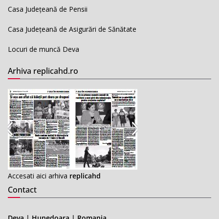
Casa Județeană de Pensii
Casa Județeană de Asigurări de Sănătate
Locuri de muncă Deva
Arhiva replicahd.ro
Accesati aici arhiva
replicahd
Contact
Deva | Hunedoara | Romania