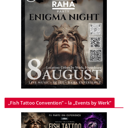
„Fish Tattoo Convention” – la „Events by Werk”