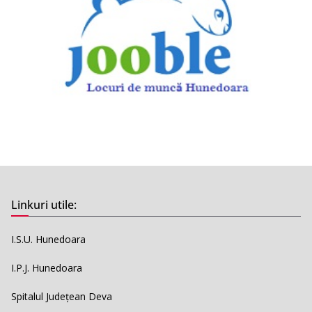
Linkuri utile:
I.S.U. Hunedoara
I.P.J. Hunedoara
Spitalul Județean Deva