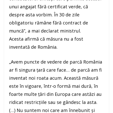
unui angajat fără certificat verde, că
despre asta vorbim. În 30 de zile
obligatoriu rămâne fără contract de
muncă”, a mai declarat ministrul.
Acesta afirmă că măsura nu a fost
inventată de România.
„Avem puncte de vedere de parcă România
ar fi singura ţară care face… de parcă am fi
inventat noi roata acum. Această măsură
este în vigoare, într-o formă mai dură, în
foarte multe ţări din Europa care astăzi au
ridicat restricţiile sau se gândesc la asta.
(…) Nu suntem noi care am înnebunit şi