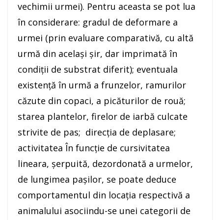
vechimii urmei). Pentru aceasta se pot lua
în considerare: gradul de deformare a
urmei (prin evaluare comparativă, cu altă
urmă din acelaşi şir, dar imprimată în
condiţii de substrat diferit); eventuala
existenţă în urmă a frunzelor, ramurilor
căzute din copaci, a picăturilor de rouă;
starea plantelor, firelor de iarbă culcate
strivite de pas; direcţia de deplasare;
activitatea În funcţie de cursivitatea
lineara, şerpuită, dezordonată a urmelor,
de lungimea paşilor, se poate deduce
comportamentul din locaţia respectivă a
animalului asociindu-se unei categorii de