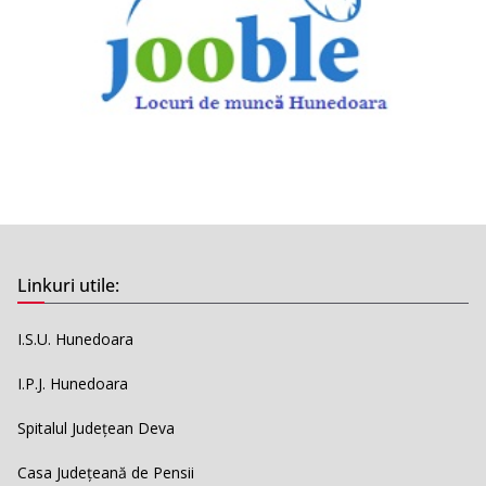
Linkuri utile:
I.S.U. Hunedoara
I.P.J. Hunedoara
Spitalul Județean Deva
Casa Județeană de Pensii