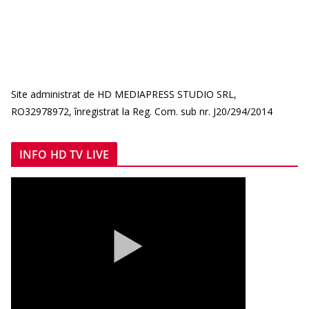
Site administrat de HD MEDIAPRESS STUDIO SRL,
RO32978972, înregistrat la Reg. Com. sub nr. J20/294/2014
INFO HD TV LIVE