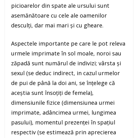
picioarelor din spate ale ursului sunt
asemănătoare cu cele ale oamenilor
desculţi, dar mai mari şi cu gheare.
Aspectele importante pe care le pot releva
urmele imprimate în sol moale, noroi sau
zăpadă sunt numărul de indivizi; vârsta şi
sexul (se deduc indirect, in cazul urmelor
de pui de până la doi ani, se înţelege că
aceştia sunt însoţiţi de femela),
dimensiunile fizice (dimensiunea urmei
imprimate, adâncimea urmei, lungimea
pasului), momentul prezenţei în spaţiul
respectiv (se estimează prin aprecierea