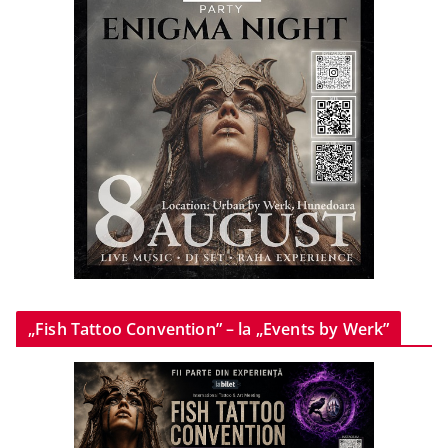
„Fish Tattoo Convention” – la „Events by Werk”