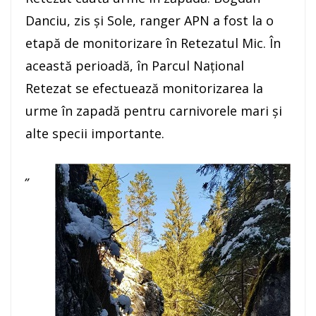
Danciu, zis și Sole, ranger APN a fost la o
etapă de monitorizare în Retezatul Mic. În
această perioadă, în Parcul Național
Retezat se efectuează monitorizarea la
urme în zapadă pentru carnivorele mari și
alte specii importante.
„