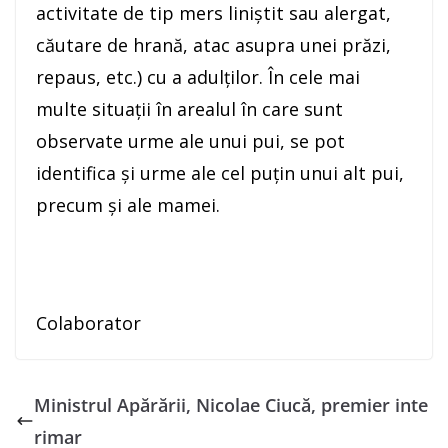
activitate de tip mers liniştit sau alergat,
căutare de hrană, atac asupra unei prăzi,
repaus, etc.) cu a adulţilor. În cele mai
multe situaţii în arealul în care sunt
observate urme ale unui pui, se pot
identifica şi urme ale cel puţin unui alt pui,
precum şi ale mamei.
Colaborator
Ministrul Apărării, Nicolae Ciucă, premier inte
rimar