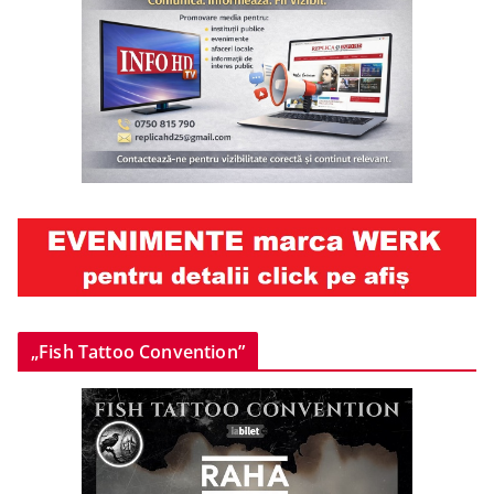
„Fish Tattoo Convention”