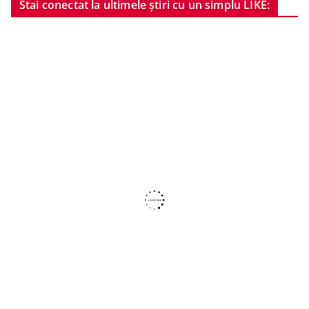
Stai conectat la ultimele știri cu un simplu LIKE: