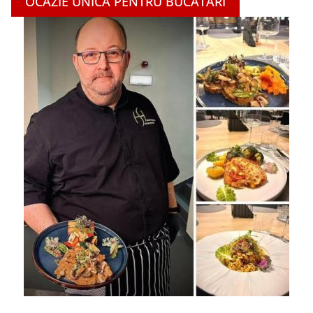
OCAZIE UNICĂ PENTRU BUCĂTARI