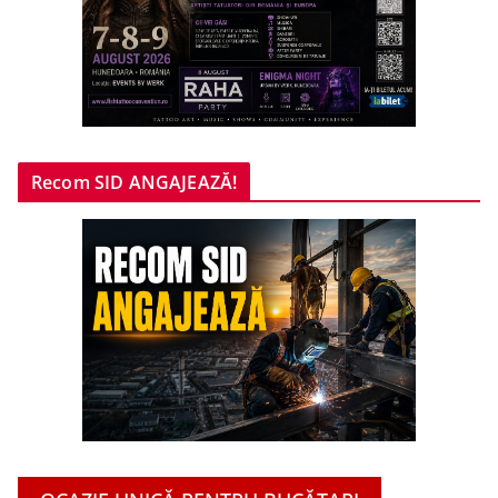
Recom SID ANGAJEAZĂ!