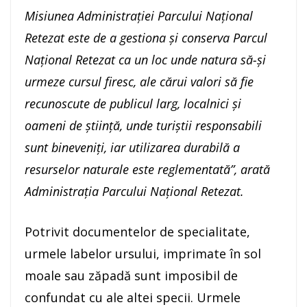
Misiunea Administrației Parcului Naţional
Retezat este de a gestiona și conserva Parcul
Naţional Retezat ca un loc unde natura să-şi
urmeze cursul firesc, ale cărui valori să fie
recunoscute de publicul larg, localnici şi
oameni de ştiinţă, unde turiştii responsabili
sunt bineveniţi, iar utilizarea durabilă a
resurselor naturale este reglementată”, arată
Administrația Parcului Național Retezat.
Potrivit documentelor de specialitate,
urmele labelor ursului, imprimate în sol
moale sau zăpadă sunt imposibil de
confundat cu ale altei specii. Urmele