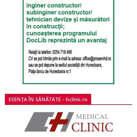
ESENȚA ÎN SĂNĂTATE – hclinic.ro