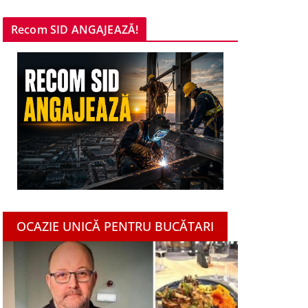
Recom SID ANGAJEAZĂ!
OCAZIE UNICĂ PENTRU BUCĂTARI