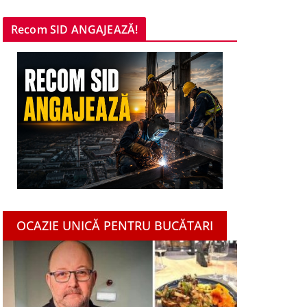
Recom SID ANGAJEAZĂ!
OCAZIE UNICĂ PENTRU BUCĂTARI