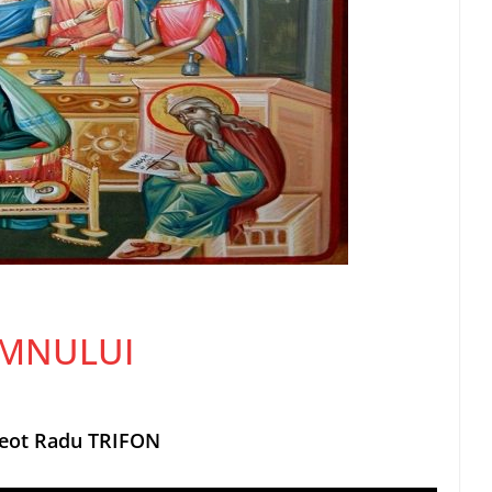
OMNULUI
preot Radu TRIFON