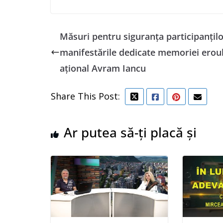
Măsuri pentru siguranța participanțilo
manifestările dedicate memoriei eroul
ațional Avram Iancu
Share This Post:
Ar putea să-ți placă și