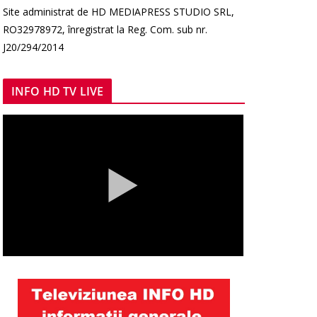
Site administrat de HD MEDIAPRESS STUDIO SRL,
RO32978972, înregistrat la Reg. Com. sub nr.
J20/294/2014
INFO HD TV LIVE