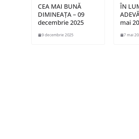
CEA MAI BUNĂ
ÎN LU
DIMINEAȚA – 09
ADEVĂ
decembrie 2025
mai 2
9 decembrie 2025
7 mai 2