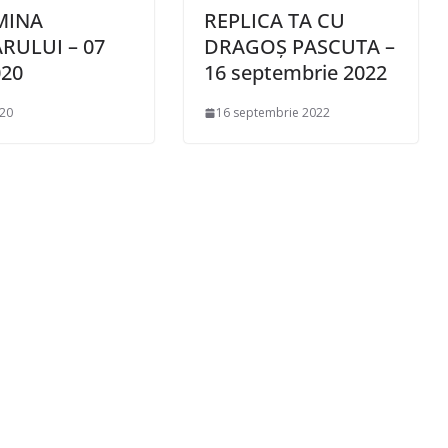
MINA
REPLICA TA CU
RULUI – 07
DRAGOȘ PASCUTA –
020
16 septembrie 2022
020
16 septembrie 2022