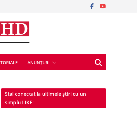
ITORIALE
ANUNȚURI
Stai conectat la ultimele știri cu un
simplu LIKE: