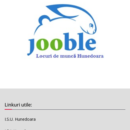
Linkuri utile:
I.S.U. Hunedoara