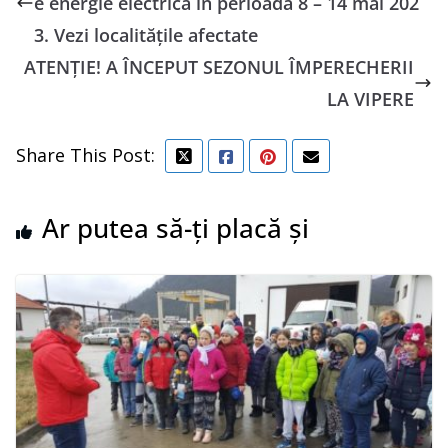
e energie electrică în perioada 8 – 14 mai 202
3. Vezi localitățile afectate
ATENŢIE! A ÎNCEPUT SEZONUL ÎMPERECHERII
LA VIPERE
Share This Post:
Ar putea să-ți placă și