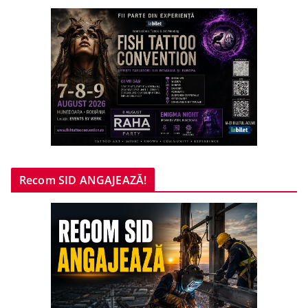
Recom SID ANGAJEAZĂ!