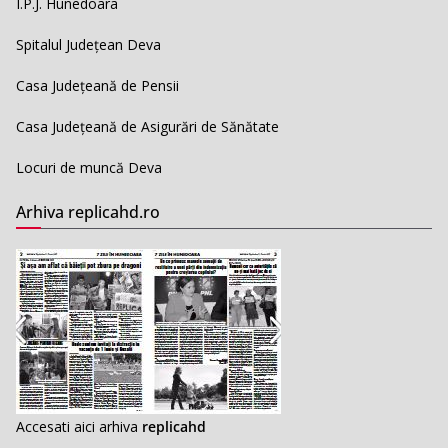
I.P.J. Hunedoara
Spitalul Județean Deva
Casa Județeană de Pensii
Casa Județeană de Asigurări de Sănătate
Locuri de muncă Deva
Arhiva replicahd.ro
Accesati aici arhiva
replicahd