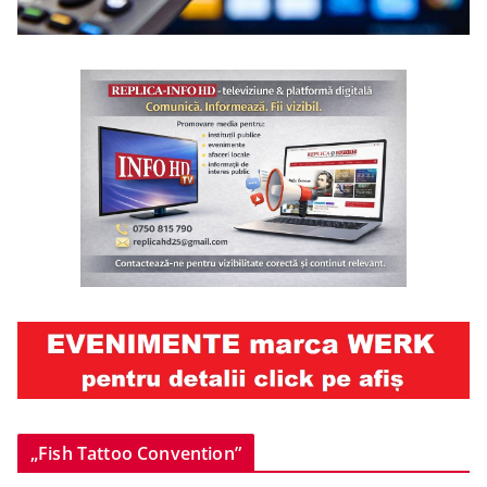
„Fish Tattoo Convention”