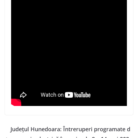
Județul Hunedoara: Întreruperi programate d