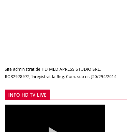
Site administrat de HD MEDIAPRESS STUDIO SRL,
RO32978972, înregistrat la Reg. Com. sub nr. J20/294/2014
INFO HD TV LIVE