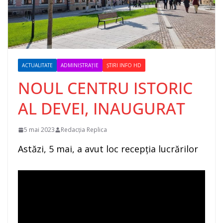
ACTUALITATE
ADMINISTRAȚIE
ȘTIRI INFO HD
NOUL CENTRU ISTORIC
AL DEVEI, INAUGURAT
5 mai 2023
Redacția Replica
Astăzi, 5 mai, a avut loc recepția lucrărilor