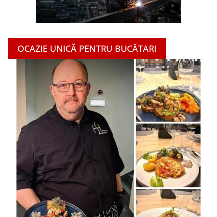
OCAZIE UNICĂ PENTRU BUCĂTARI