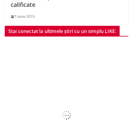
calificate
7 iunie 2019
Stai conectat la ultimele știri cu un simplu LIKE: