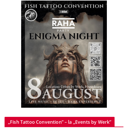
„Fish Tattoo Convention” – la „Events by Werk”