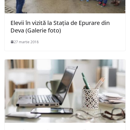
Elevii în vizită la Stația de Epurare din
Deva (Galerie foto)
27 martie 2018