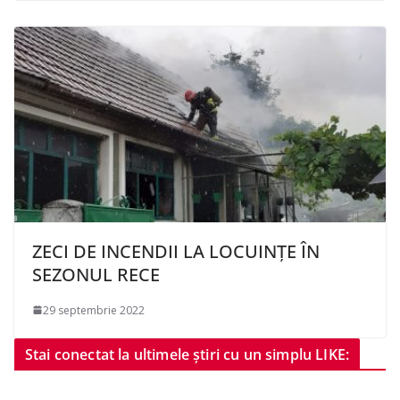
ZECI DE INCENDII LA LOCUINȚE ÎN
SEZONUL RECE
29 septembrie 2022
Stai conectat la ultimele știri cu un simplu LIKE: