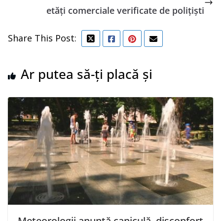
etăți comerciale verificate de polițiști
Share This Post:
Ar putea să-ți placă și
Meteorologii anunţă caniculă, disconfort