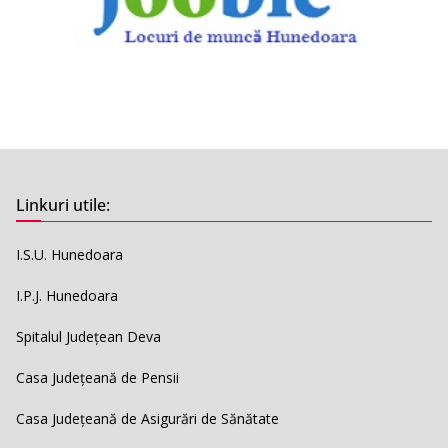
Linkuri utile:
I.S.U. Hunedoara
I.P.J. Hunedoara
Spitalul Județean Deva
Casa Județeană de Pensii
Casa Județeană de Asigurări de Sănătate