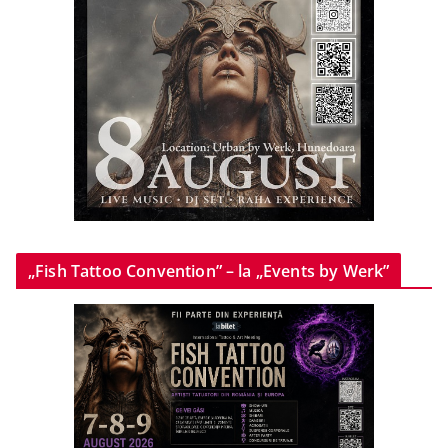
„Fish Tattoo Convention” – la „Events by Werk”