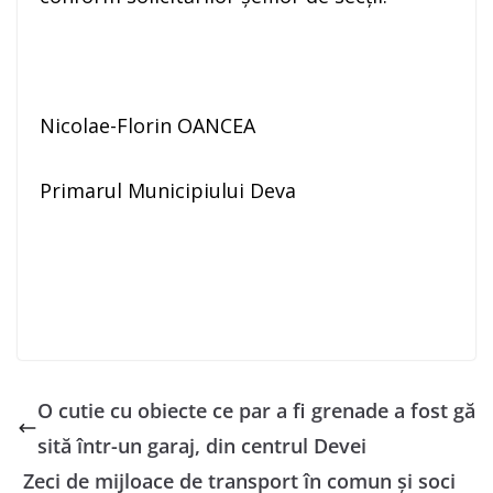
Nicolae-Florin OANCEA
Primarul Municipiului Deva
O cutie cu obiecte ce par a fi grenade a fost gă
sită într-un garaj, din centrul Devei
Zeci de mijloace de transport în comun și soci