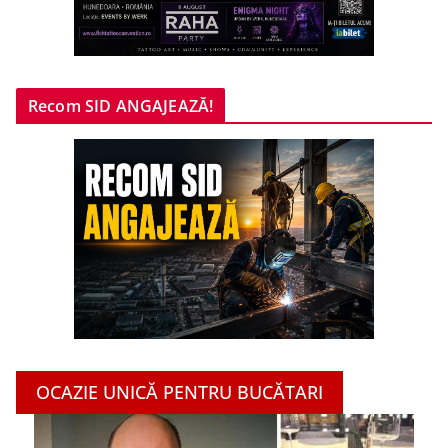
Recom SID ANGAJEAZĂ!
OCAZIE UNICĂ PENTRU BUCĂTARI