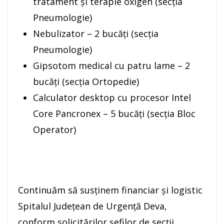
tratament și terapie oxigen (secția
Pneumologie)
Nebulizator – 2 bucăți (secția
Pneumologie)
Gipsotom medical cu patru lame – 2
bucăți (secția Ortopedie)
Calculator desktop cu procesor Intel
Core Pancronex – 5 bucăți (secția Bloc
Operator)
Continuăm să susţinem financiar și logistic
Spitalul Judeţean de Urgenţă Deva,
conform solicitărilor şefilor de secţii.