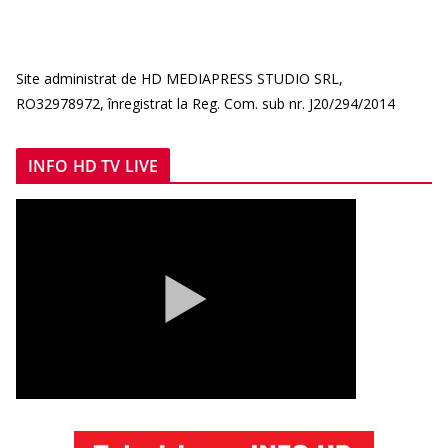
Site administrat de HD MEDIAPRESS STUDIO SRL,
RO32978972, înregistrat la Reg. Com. sub nr. J20/294/2014
INFO HD TV LIVE