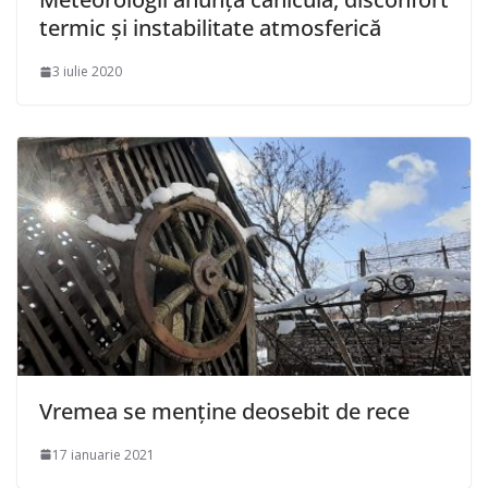
termic şi instabilitate atmosferică
3 iulie 2020
Vremea se menține deosebit de rece
17 ianuarie 2021