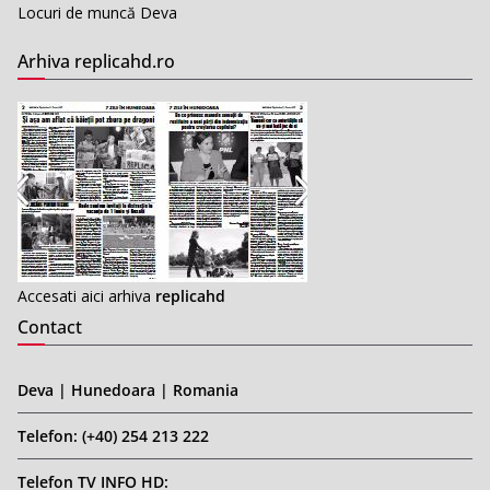
Locuri de muncă Deva
Arhiva replicahd.ro
Accesati aici arhiva
replicahd
Contact
Deva | Hunedoara | Romania
Telefon: (+40) 254 213 222
Telefon TV INFO HD: