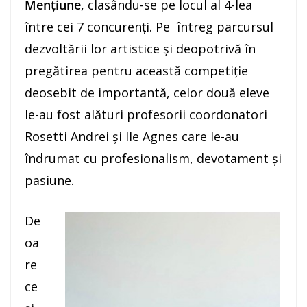
Mențiune
, clasându-se pe locul al 4-lea
între cei 7 concurenți. Pe întreg parcursul
dezvoltării lor artistice și deopotrivă în
pregătirea pentru această competiție
deosebit de importantă, celor două eleve
le-au fost alături profesorii coordonatori
Rosetti Andrei și Ile Agnes care le-au
îndrumat cu profesionalism, devotament și
pasiune.
De
oa
re
ce