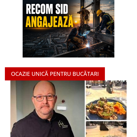
OCAZIE UNICĂ PENTRU BUCĂTARI