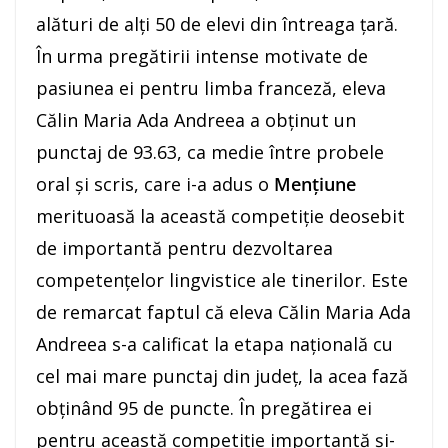
alături de alți 50 de elevi din întreaga țară.
În urma pregătirii intense motivate de
pasiunea ei pentru limba franceză, eleva
Călin Maria Ada Andreea a obținut un
punctaj de 93.63, ca medie între probele
oral și scris, care i-a adus o
Mențiune
merituoasă la această competiție deosebit
de importantă pentru dezvoltarea
competențelor lingvistice ale tinerilor. Este
de remarcat faptul că eleva Călin Maria Ada
Andreea s-a calificat la etapa națională cu
cel mai mare punctaj din județ, la acea fază
obținând 95 de puncte. În pregătirea ei
pentru această competiție importantă și-