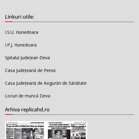
Linkuri utile:
I.S.U. Hunedoara
I.P.J. Hunedoara
Spitalul Județean Deva
Casa Județeană de Pensii
Casa Județeană de Asigurări de Sănătate
Locuri de muncă Deva
Arhiva replicahd.ro