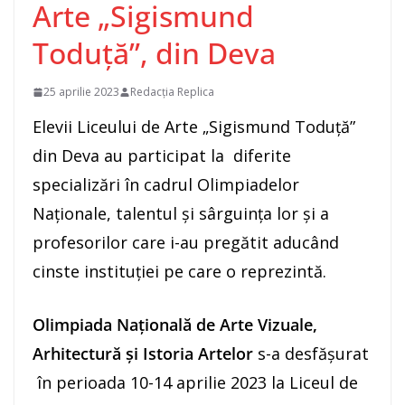
Arte „Sigismund
Toduță”, din Deva
25 aprilie 2023
Redacția Replica
Elevii Liceului de Arte „Sigismund Toduță”
din Deva au participat la diferite
specializări în cadrul Olimpiadelor
Naționale, talentul și sârguința lor și a
profesorilor care i-au pregătit aducând
cinste instituției pe care o reprezintă.
Olimpiada Națională de Arte Vizuale,
Arhitectură și Istoria Artelor
s-a desfășurat
în perioada 10-14 aprilie 2023 la Liceul de