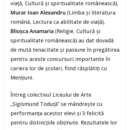
viață, Cultură și spiritualitate românească),
Murar Ioan Alexandru
(Limba și literatura
română, Lectura ca abilitate de viață),
Blioșca Anamaria
(Religie, Cultură și
spiritualitate românească) au dat dovadă
de mută tenacitate și pasiune în pregătirea
pentru aceste concursuri importante în
cariera lor de școlari, fiind răsplătiți cu
Mențiuni.
Întreg colectivul Liceului de Arte
„Sigismund Toduță” se mândrește cu
performanța acestor elevi și îi felicită
pentru distincțiile obținute. Rezultatele lor