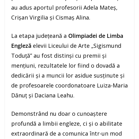
au adus aportul profesorii Adela Mateș,
Crișan Virgilia și Cismaș Alina.
La etapa județeană a
Olimpiadei de Limba
Engleză
elevii Liceului de Arte „Sigismund
Toduță” au fost distinși cu premii și
mențiuni, rezultatele lor fiind o dovadă a
dedicării și a muncii lor asidue susținute și
de profesoarele coordonatoare Luiza-Maria
Dănuț și Daciana Leahu.
Demonstrând nu doar o cunoaștere
profundă a limbii engleze, ci și o abilitate
extraordinară de a comunica într-un mod