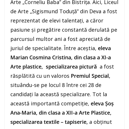
Arte „Corneliu Baba” din Bistrița. Aici, Liceul
de Arte „Sigismund Toduță” din Deva a fost
reprezentat de elevi talentați, a căror
pasiune și pregătire constantă derulată pe
parcursul multor ani a fost apreciată de
juriul de specialitate. Între aceștia,
eleva
Marian Cosmina Cristina, din clasa a XI-a
Arte plastice, specializarea pictură
a fost
răsplătită cu un valoros
Premiul Special,
situându-se pe locul 8 între cei 28 de
candidați la această specializare. Tot la
această importantă competiție,
eleva Șoș
Ana-Maria, din clasa a XII-a Arte Plastice,
specializarea textile – tapiserie,
a obținut