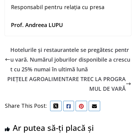
Responsabil pentru relația cu presa
Prof. Andreea LUPU
Hotelurile și restaurantele se pregătesc pentr
u vară. Numărul joburilor disponibile a crescu
t cu 25% numai în ultimă lună
PIEȚELE AGROALIMENTARE TREC LA PROGRA
MUL DE VARĂ
Share This Post:
Ar putea să-ți placă și