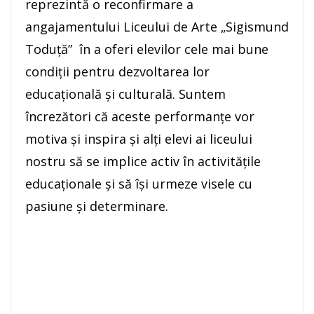
reprezintă o reconfirmare a
angajamentului Liceului de Arte „Sigismund
Toduță” în a oferi elevilor cele mai bune
condiții pentru dezvoltarea lor
educațională și culturală. Suntem
încrezători că aceste performanțe vor
motiva și inspira și alți elevi ai liceului
nostru să se implice activ în activitățile
educaționale și să își urmeze visele cu
pasiune și determinare.