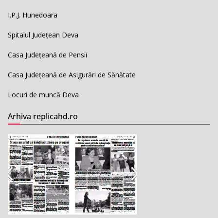
I.P.J. Hunedoara
Spitalul Județean Deva
Casa Județeană de Pensii
Casa Județeană de Asigurări de Sănătate
Locuri de muncă Deva
Arhiva replicahd.ro