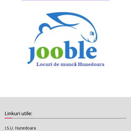
Linkuri utile:
I.S.U. Hunedoara