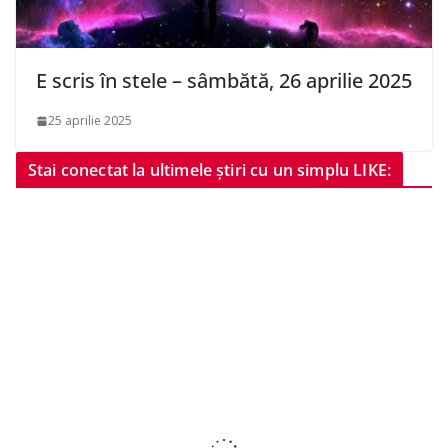
E scris în stele – sâmbătă, 26 aprilie 2025
25 aprilie 2025
Stai conectat la ultimele știri cu un simplu LIKE: