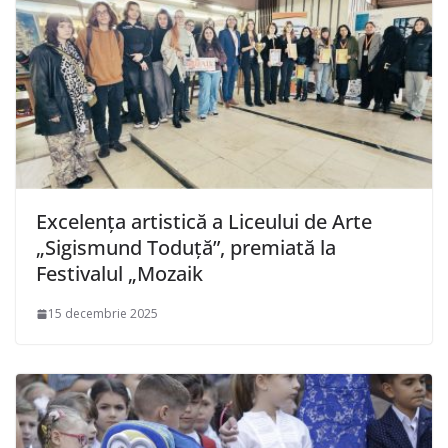
Excelența artistică a Liceului de Arte
„Sigismund Toduță”, premiată la
Festivalul „Mozaik
15 decembrie 2025