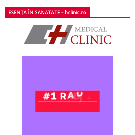
ESENȚA ÎN SĂNĂTATE – hclinic.ro