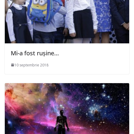
Mi-a fost rușine…
10 septembrie 2018