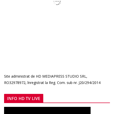
Site administrat de HD MEDIAPRESS STUDIO SRL,
RO32978972, înregistrat la Reg. Com. sub nr. J20/294/2014
INFO HD TV LIVE