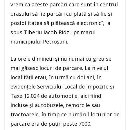
vrem ca aceste parcări care sunt în centrul
orașului să fie parcări cu plată și să fie și
posibilitatea să plătească electronic”, a
spus Tiberiu Iacob Ridzi, primarul
municipiului Petroșani.
La orele dimineţii şi nu numai cu greu se
mai găsesc locuri de parcare. La nivelul
localităţii erau, în urmă cu doi ani, în
evidenţele Serviciului Local de Impozite şi
Taxe 12.024 de automobile, aici fiind
incluse şi autobuzele, remorcile sau
tractoarele, în timp ce numărul locurilor de
parcare era de puțin peste 7000.