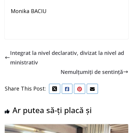
Monika BACIU
Integrat la nivel declarativ, divizat la nivel ad
ministrativ
Nemulțumiți de sentință
Share This Post:
Ar putea să-ți placă și