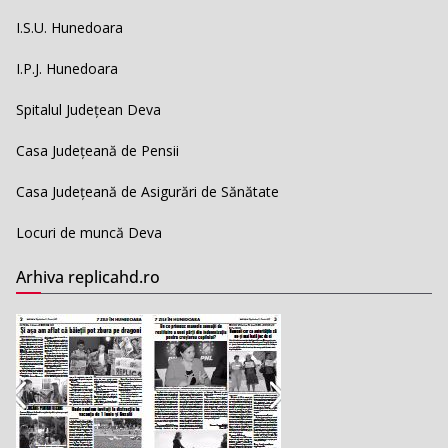
I.S.U. Hunedoara
I.P.J. Hunedoara
Spitalul Județean Deva
Casa Județeană de Pensii
Casa Județeană de Asigurări de Sănătate
Locuri de muncă Deva
Arhiva replicahd.ro