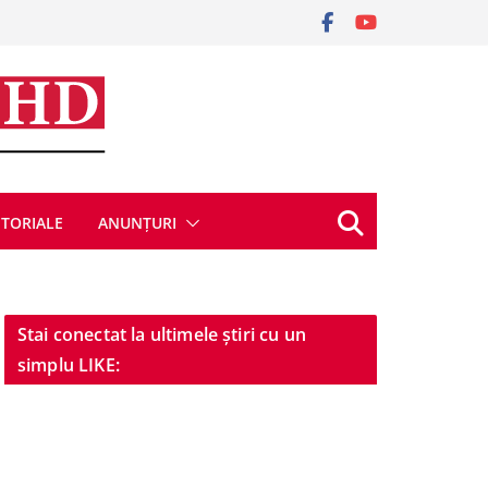
ITORIALE
ANUNȚURI
Stai conectat la ultimele știri cu un
simplu LIKE: