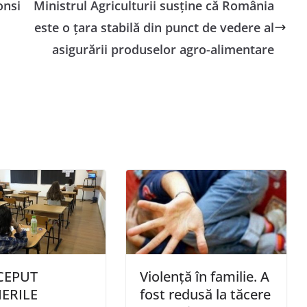
onsi
Ministrul Agriculturii susține că România
este o țara stabilă din punct de vedere al
asigurării produselor agro-alimentare
CEPUT
Violență în familie. A
IERILE
fost redusă la tăcere