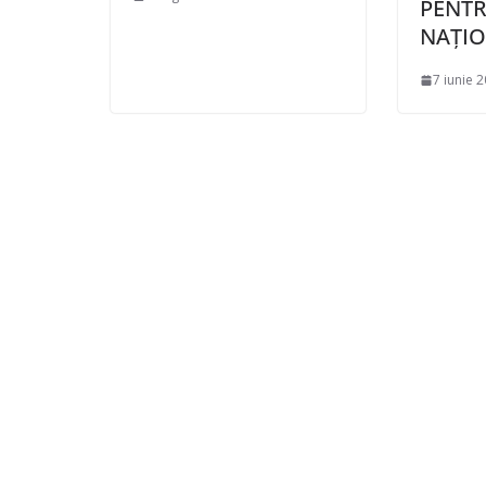
PENTR
NAȚI
7 iunie 