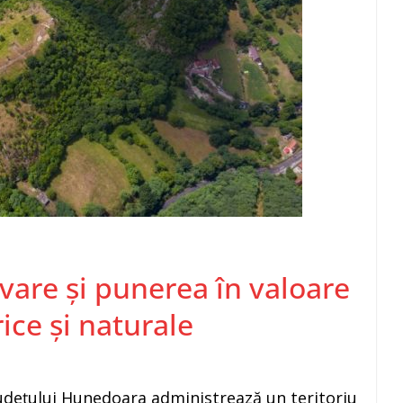
vare și punerea în valoare
ce și naturale
județului Hunedoara administrează un teritoriu