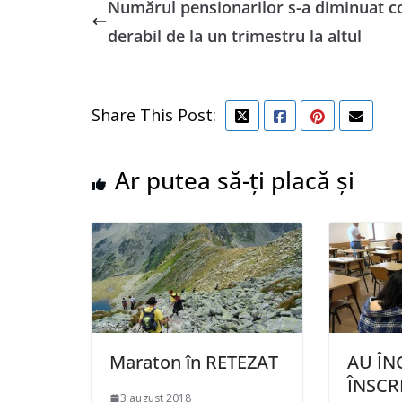
Numărul pensionarilor s-a diminuat c
derabil de la un trimestru la altul
Share This Post:
Ar putea să-ți placă și
Maraton în RETEZAT
AU ÎN
ÎNSCR
3 august 2018