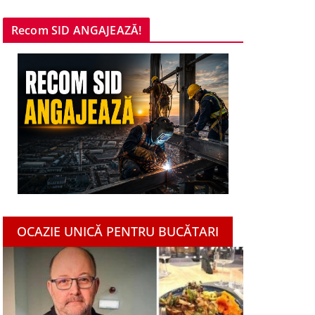
Recom SID ANGAJEAZĂ!
OCAZIE UNICĂ PENTRU BUCĂTARI