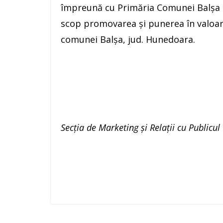
împreună cu Primăria Comunei Balșa a
scop promovarea și punerea în valoar
comunei Balșa, jud. Hunedoara.
Secţia de Marketing şi Relaţii cu Publicul