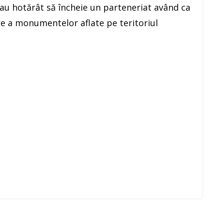
u hotărât să încheie un parteneriat având ca
e a monumentelor aflate pe teritoriul