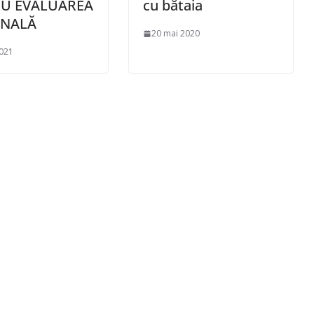
U EVALUAREA
cu bătaia
ONALĂ
20 mai 2020
2021