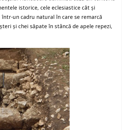
tele istorice, cele eclesiastice cât și
e într-un cadru natural în care se remarcă
teri și chei săpate în stâncă de apele repezi,