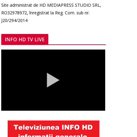
Site administrat de HD MEDIAPRESS STUDIO SRL,
RO32978972, înregistrat la Reg. Com. sub nr.
J20/294/2014
INFO HD TV LIVE