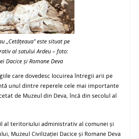
au „Cetăţeaua” este situat pe
rativ al satului Ardeu – foto:
iei Dacice și Romane Deva
giile care dovedesc locuirea întregii arii pe
ntă unul dintre reperele cele mai importante
rcetat de Muzeul din Deva, încă din secolul al
 al teritoriului administrativ al comunei și
lui, Muzeul Civilizației Dacice și Romane Deva