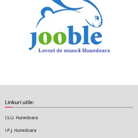
Linkuri utile:
I.S.U. Hunedoara
I.P.J. Hunedoara