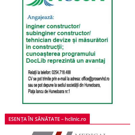
ESENȚA ÎN SĂNĂTATE – hclinic.ro