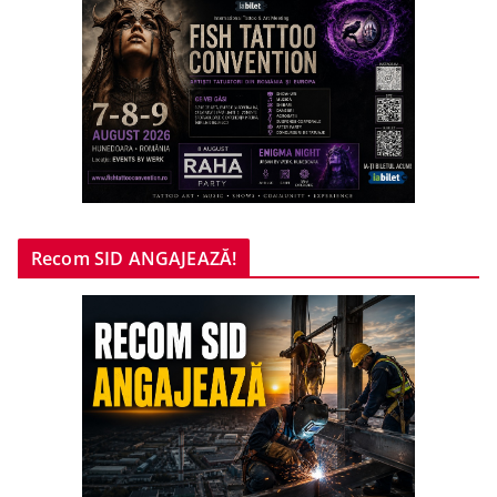
Recom SID ANGAJEAZĂ!