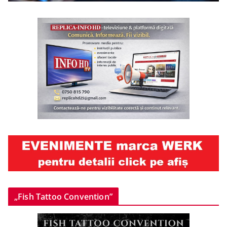
„Fish Tattoo Convention”