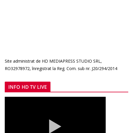
Site administrat de HD MEDIAPRESS STUDIO SRL,
RO32978972, înregistrat la Reg. Com. sub nr. J20/294/2014
INFO HD TV LIVE