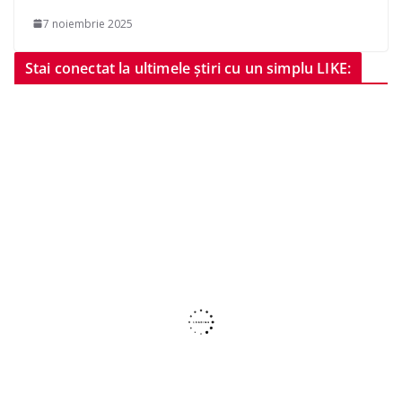
7 noiembrie 2025
Stai conectat la ultimele știri cu un simplu LIKE: