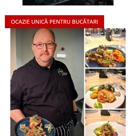
OCAZIE UNICĂ PENTRU BUCĂTARI