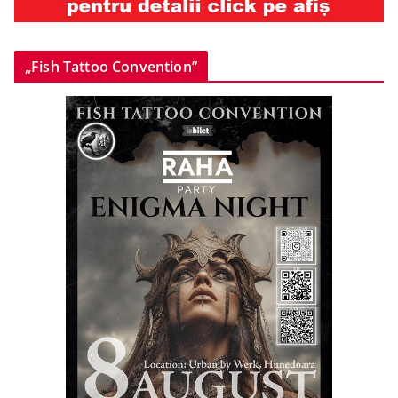
„Fish Tattoo Convention”