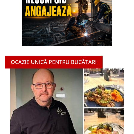
OCAZIE UNICĂ PENTRU BUCĂTARI