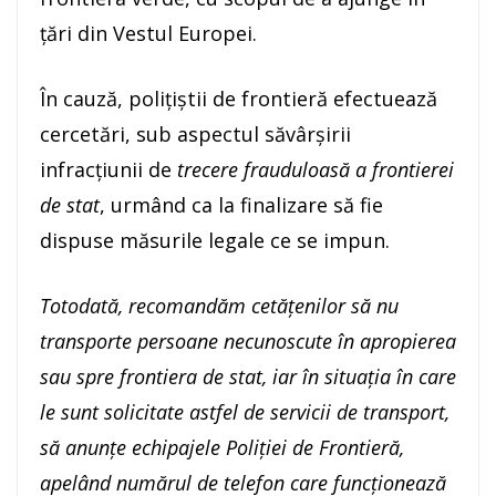
ţări din Vestul Europei.
În cauză, poliţiştii de frontieră efectuează
cercetări, sub aspectul săvârşirii
infracţiunii de
trecere frauduloasă a frontierei
de stat
, urmând ca la finalizare să fie
dispuse măsurile legale ce se impun.
Totodată, recomandăm cetăţenilor să nu
transporte persoane necunoscute în apropierea
sau spre frontiera de stat, iar în situaţia în care
le sunt solicitate astfel de servicii de transport,
să anunţe echipajele Poliţiei de Frontieră,
apelând numărul de telefon care funcţionează