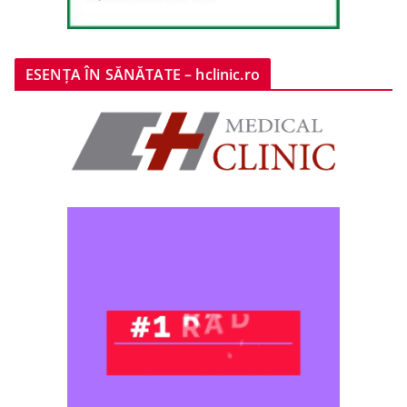
ESENȚA ÎN SĂNĂTATE – hclinic.ro