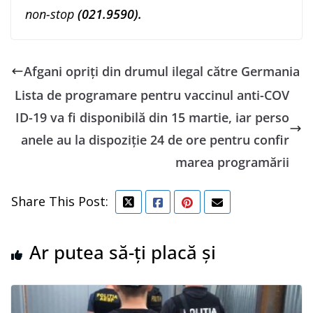
non-stop
(
021.9590).
Afgani opriți din drumul ilegal către Germania
Lista de programare pentru vaccinul anti-COV
ID-19 va fi disponibilă din 15 martie, iar perso
anele au la dispoziţie 24 de ore pentru confir
marea programării
Share This Post:
Ar putea să-ți placă și