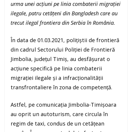
urma unei acţiuni pe linia combaterii migraţiei
ilegale, patru cetăţeni din Bangladesh care au
trecut ilegal frontiera din Serbia în România.
În data de 01.03.2021, poliţiştii de frontieră
din cadrul Sectorului Poliţiei de Frontieră
Jimbolia, judeţul Timiş, au desfăşurat o
acţiune specifică pe linia combaterii
migraţiei ilegale şi a infracţionalităţii
transfrontaliere în zona de competenţă.
Astfel, pe comunicaţia Jimbolia-Timişoara
au oprit un autoturism, care circula în
regim de taxi, condus de un cetăţean