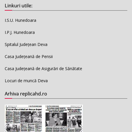
Linkuri utile:
I.S.U. Hunedoara
I.P.J. Hunedoara
Spitalul Județean Deva
Casa Județeană de Pensii
Casa Județeană de Asigurări de Sănătate
Locuri de muncă Deva
Arhiva replicahd.ro