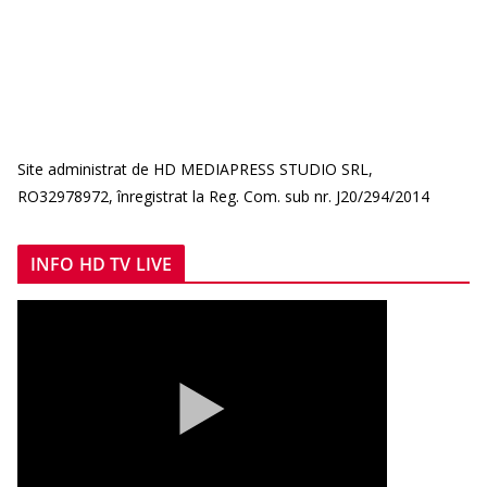
Site administrat de HD MEDIAPRESS STUDIO SRL,
RO32978972, înregistrat la Reg. Com. sub nr. J20/294/2014
INFO HD TV LIVE