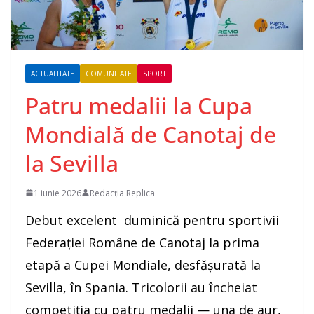
ACTUALITATE
COMUNITATE
SPORT
Patru medalii la Cupa
Mondială de Canotaj de
la Sevilla
1 iunie 2026
Redacția Replica
Debut excelent duminică pentru sportivii
Federației Române de Canotaj la prima
etapă a Cupei Mondiale, desfășurată la
Sevilla, în Spania. Tricolorii au încheiat
competiția cu patru medalii — una de aur,