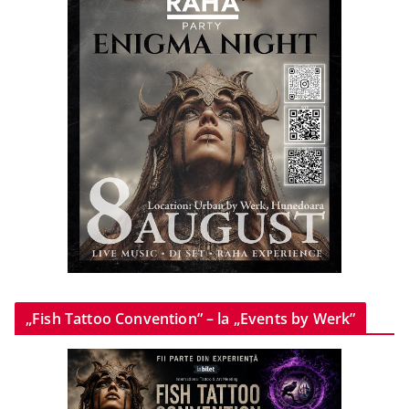
„Fish Tattoo Convention” – la „Events by Werk”