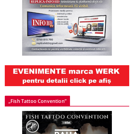
„Fish Tattoo Convention”