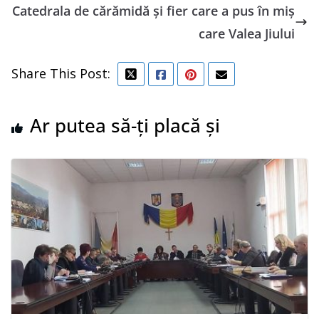
Catedrala de cărămidă și fier care a pus în miș
care Valea Jiului
Share This Post:
Ar putea să-ți placă și