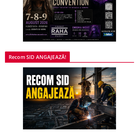
Recom SID ANGAJEAZĂ!