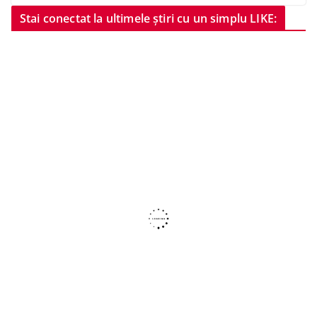
Stai conectat la ultimele știri cu un simplu LIKE: