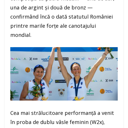
una de argint și două de bronz —
confirmând încă o dată statutul României
printre marile forțe ale canotajului
mondial.
Cea mai strălucitoare performanță a venit
în proba de dublu vâsle feminin (W2x),