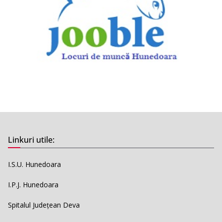
Linkuri utile:
I.S.U. Hunedoara
I.P.J. Hunedoara
Spitalul Județean Deva