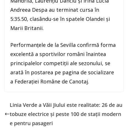
Mândrilă, Laurențiu Danciu și Irina Lucia
Andreea Despa au terminat cursa în
5:35.50, clasându-se în spatele Olandei și
Marii Britanii.
Performanțele de la Sevilla confirmă forma
excelentă a sportivilor români înaintea
principalelor competiții ale sezonului, se
arată în postarea pe pagina de socializare
a Federației Române de Canotaj.
Linia Verde a Văii Jiului este realitate: 26 de au
tobuze electrice și peste 100 de stații modern
e pentru pasageri