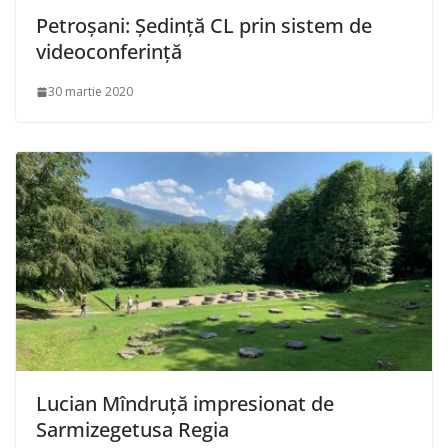
Petroșani: Ședință CL prin sistem de
videoconferință
30 martie 2020
Lucian Mîndruță impresionat de
Sarmizegetusa Regia