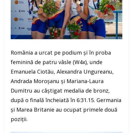
România a urcat pe podium și în proba
feminină de patru vâsle (W4x), unde
Emanuela Ciotău, Alexandra Ungureanu,
Andrada Moroșanu și Mariana-Laura
Dumitru au câștigat medalia de bronz,
după o finală încheiată în 6:31.15. Germania
și Marea Britanie au ocupat primele două
poziții.