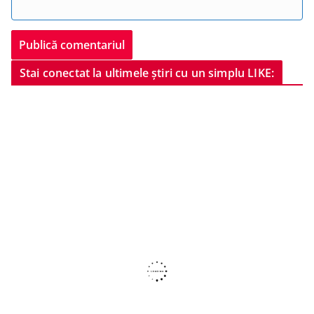
Stai conectat la ultimele știri cu un simplu LIKE: