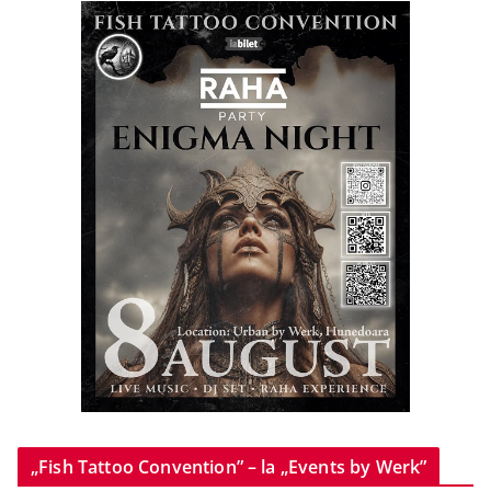
„Fish Tattoo Convention” – la „Events by Werk”