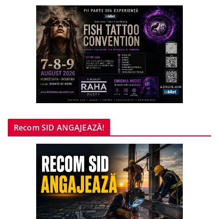
Recom SID ANGAJEAZĂ!