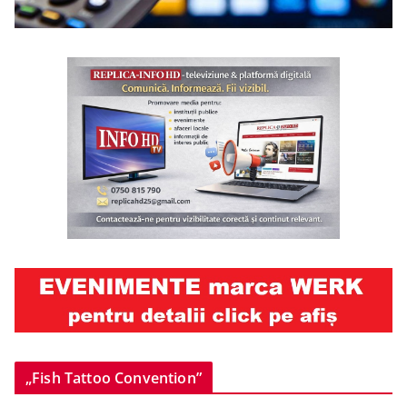
„Fish Tattoo Convention”