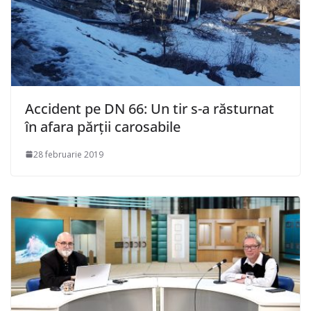
Accident pe DN 66: Un tir s-a răsturnat
în afara părții carosabile
28 februarie 2019