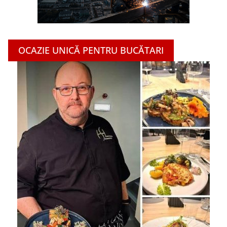
OCAZIE UNICĂ PENTRU BUCĂTARI