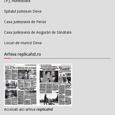
I.P.J. Hunedoara
Spitalul Județean Deva
Casa Județeană de Pensii
Casa Județeană de Asigurări de Sănătate
Locuri de muncă Deva
Arhiva replicahd.ro
Accesati aici arhiva
replicahd