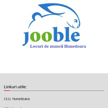
Linkuri utile:
I.S.U. Hunedoara