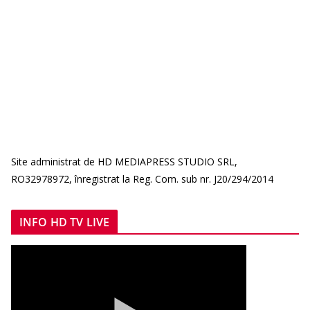
Site administrat de HD MEDIAPRESS STUDIO SRL,
RO32978972, înregistrat la Reg. Com. sub nr. J20/294/2014
INFO HD TV LIVE