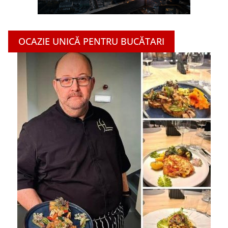
OCAZIE UNICĂ PENTRU BUCĂTARI