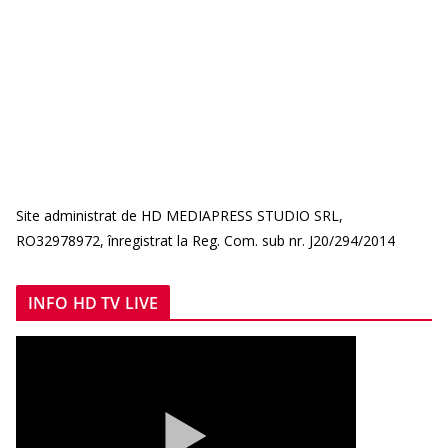
Site administrat de HD MEDIAPRESS STUDIO SRL,
RO32978972, înregistrat la Reg. Com. sub nr. J20/294/2014
INFO HD TV LIVE