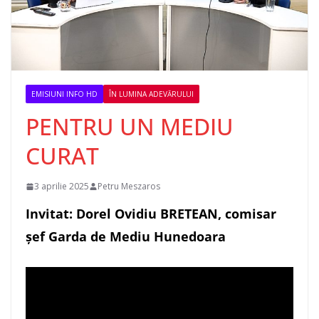
EMISIUNI INFO HD
ÎN LUMINA ADEVĂRULUI
PENTRU UN MEDIU
CURAT
3 aprilie 2025
Petru Meszaros
Invitat: Dorel Ovidiu BRETEAN, comisar
șef Garda de Mediu Hunedoara