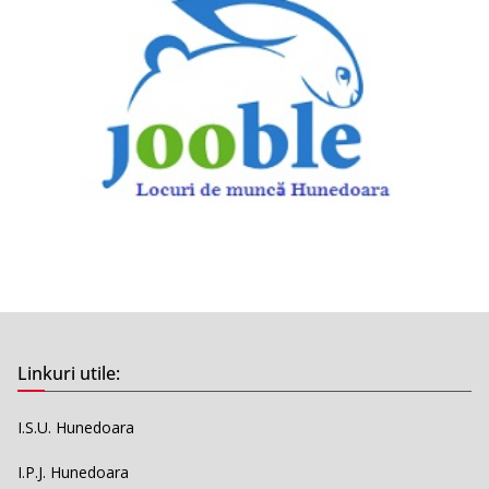
Linkuri utile:
I.S.U. Hunedoara
I.P.J. Hunedoara