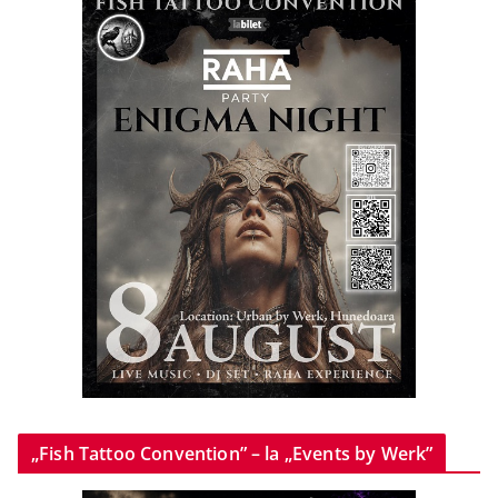
„Fish Tattoo Convention” – la „Events by Werk”