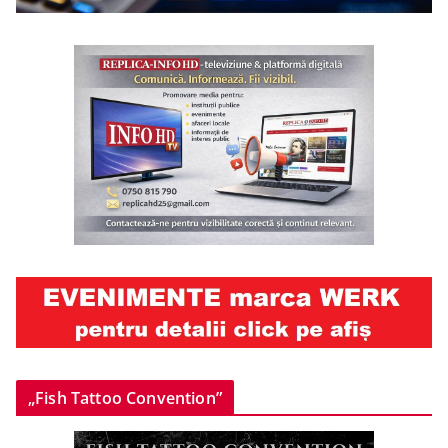
„Fish Tattoo Convention”