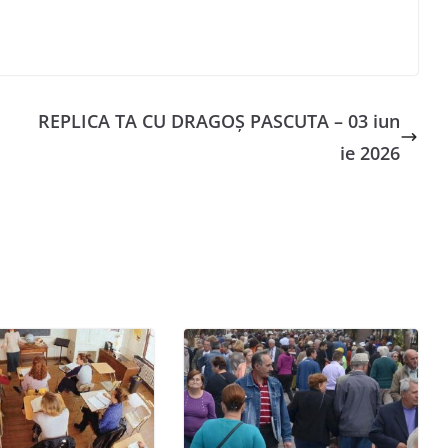
REPLICA TA CU DRAGOȘ PASCUTA – 03 iun
ie 2026