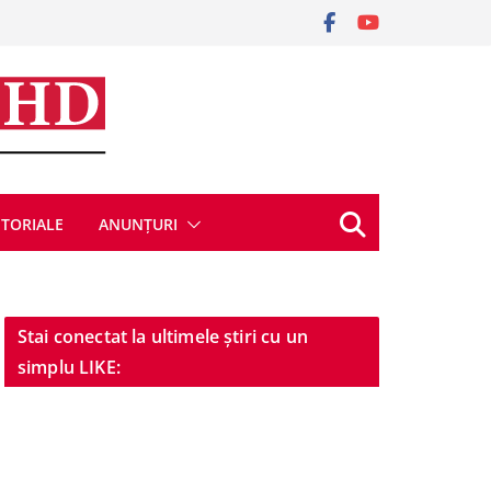
ITORIALE
ANUNȚURI
Stai conectat la ultimele știri cu un
simplu LIKE: