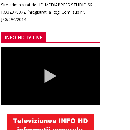
Site administrat de HD MEDIAPRESS STUDIO SRL,
RO32978972, înregistrat la Reg. Com. sub nr.
J20/294/2014
INFO HD TV LIVE