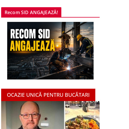
Recom SID ANGAJEAZĂ!
OCAZIE UNICĂ PENTRU BUCĂTARI