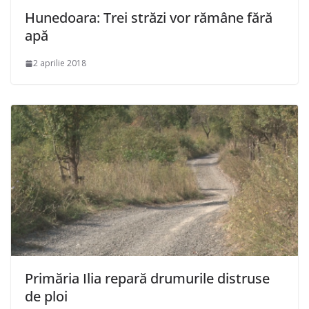
Hunedoara: Trei străzi vor rămâne fără
apă
2 aprilie 2018
Primăria Ilia repară drumurile distruse
de ploi