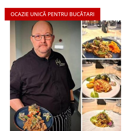
OCAZIE UNICĂ PENTRU BUCĂTARI