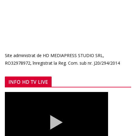
Site administrat de HD MEDIAPRESS STUDIO SRL,
RO32978972, înregistrat la Reg. Com. sub nr. J20/294/2014
INFO HD TV LIVE