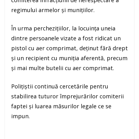
regimului armelor și munițiilor.
În urma perchezițiilor, la locuința uneia
dintre persoanele vizate a fost ridicat un
pistol cu aer comprimat, deținut fără drept
și un recipient cu muniția aferentă, precum
și mai multe butelii cu aer comprimat.
Polițiștii continuă cercetările pentru
stabilirea tuturor împrejurărilor comiterii
faptei și luarea măsurilor legale ce se
impun.