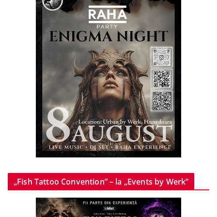
„Fish Tattoo Convention” – la „Events by Werk”