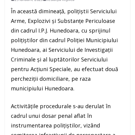
În această dimineață, polițiștii Serviciului
Arme, Explozivi și Substanțe Periculoase
din cadrul I.P.J. Hunedoara, cu sprijinul
polițiștilor din cadrul Poliției Municipiului
Hunedoara, ai Serviciului de Investigații
Criminale și al luptătorilor Serviciului
pentru Acțiuni Speciale, au efectuat două
percheziții domiciliare, pe raza
municipiului Hunedoara.
Activitățile procedurale s-au derulat în
cadrul unui dosar penal aflat în
instrumentarea polițiștilor, vizând
comiterea infracțiunii de nerespectare a