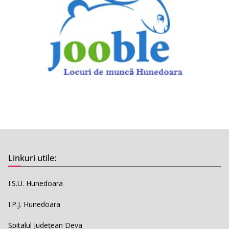
Linkuri utile:
I.S.U. Hunedoara
I.P.J. Hunedoara
Spitalul Județean Deva