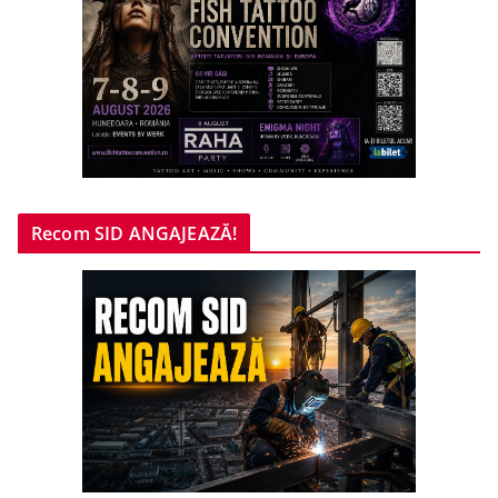
Recom SID ANGAJEAZĂ!