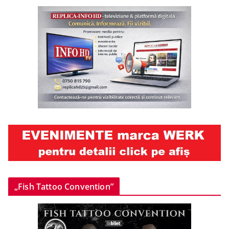
„Fish Tattoo Convention”