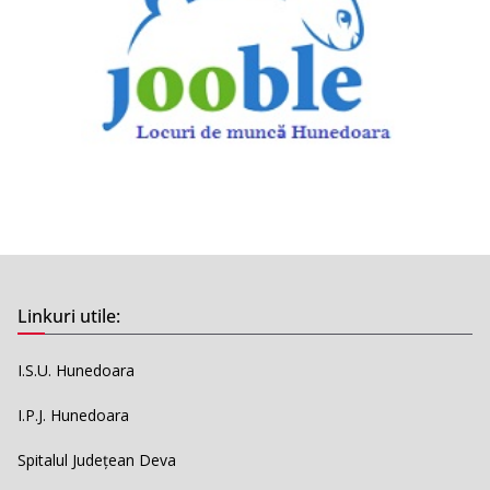
Linkuri utile:
I.S.U. Hunedoara
I.P.J. Hunedoara
Spitalul Județean Deva