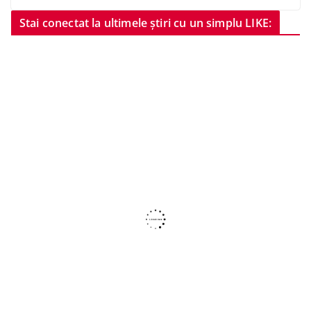
Stai conectat la ultimele știri cu un simplu LIKE: