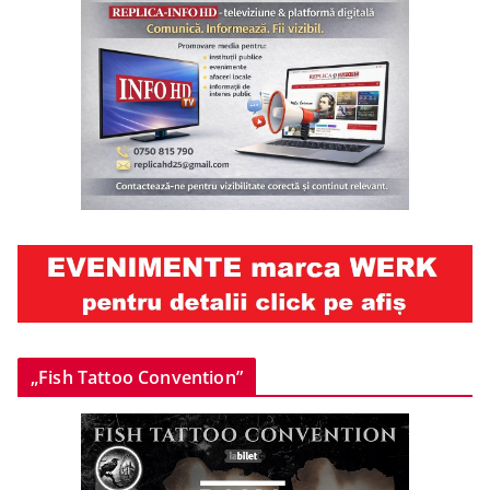
„Fish Tattoo Convention”