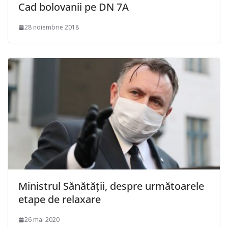
Cad bolovanii pe DN 7A
28 noiembrie 2018
Ministrul Sănătății, despre următoarele
etape de relaxare
26 mai 2020