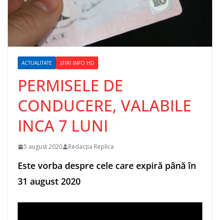
ACTUALITATE
ȘTIRI INFO HD
PERMISELE DE
CONDUCERE, VALABILE
INCA 7 LUNI
5 august 2020
Redacția Replica
Este vorba despre cele care expiră până în
31 august 2020