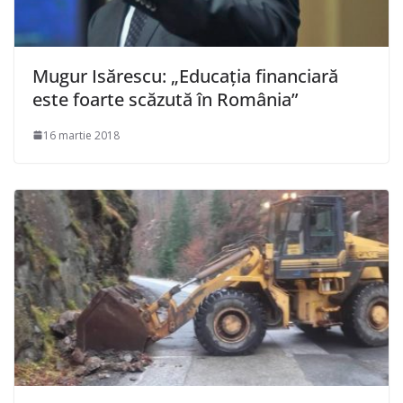
Mugur Isărescu: „Educaţia financiară
este foarte scăzută în România”
16 martie 2018