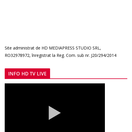
Site administrat de HD MEDIAPRESS STUDIO SRL,
RO32978972, înregistrat la Reg. Com. sub nr. J20/294/2014
INFO HD TV LIVE