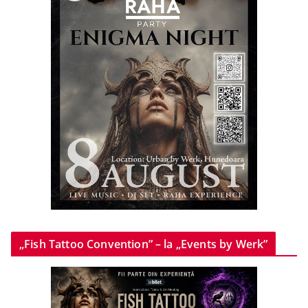
„Fish Tattoo Convention” – la „Events by Werk”