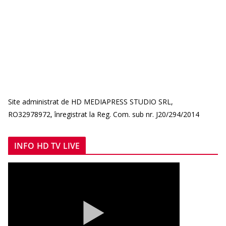
Site administrat de HD MEDIAPRESS STUDIO SRL,
RO32978972, înregistrat la Reg. Com. sub nr. J20/294/2014
INFO HD TV LIVE