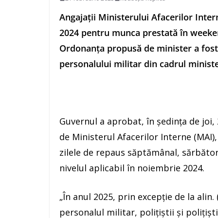
Angajaţii Ministerului Afacerilor Intern
2024 pentru munca prestată în weekend
Ordonanţa propusă de minister a fost a
personalului militar din cadrul minister
Guvernul a aprobat, în şedinţa de joi
de Ministerul Afacerilor Interne (MAI)
zilele de repaus săptămânal, sărbători 
nivelul aplicabil în noiembrie 2024.
„În anul 2025, prin excepţie de la alin
personalul militar, poliţiştii şi poliţiş