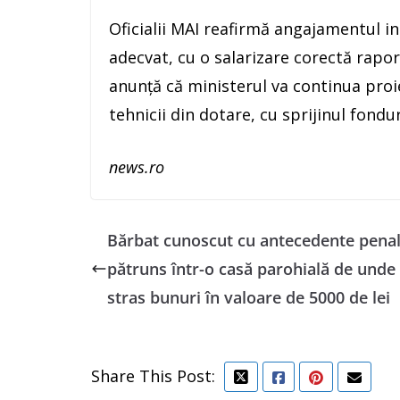
Oficialii MAI reafirmă angajamentul in
adecvat, cu o salarizare corectă raport
anunţă că ministerul va continua pro
tehnicii din dotare, cu sprijinul fondu
news.ro
Bărbat cunoscut cu antecedente penal
pătruns într-o casă parohială de unde
stras bunuri în valoare de 5000 de lei
Share This Post: