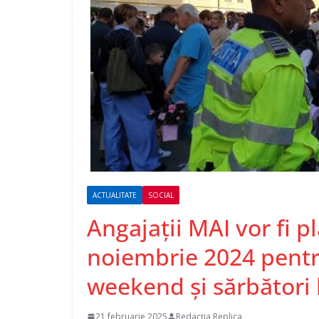
ACTUALITATE
SOCIAL
Angajaţii MAI vor fi pl
noiembrie 2024 pentr
weekend şi sărbători 
21 februarie 2025
Redacția Replica