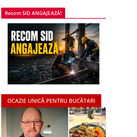
Recom SID ANGAJEAZĂ!
OCAZIE UNICĂ PENTRU BUCĂTARI