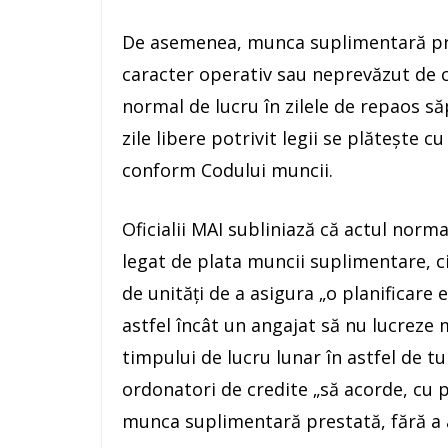
De asemenea, munca suplimentară pres
caracter operativ sau neprevăzut de 
normal de lucru în zilele de repaos să
zile libere potrivit legii se plăteşte c
conform Codului muncii.
Oficialii MAI subliniază că actul norm
legat de plata muncii suplimentare, ci
de unităţi de a asigura „o planificare 
astfel încât un angajat să nu lucreze
timpului de lucru lunar în astfel de tur
ordonatori de credite „să acorde, cu 
munca suplimentară prestată, fără a af