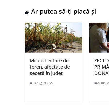
Ar putea să-ți placă și
Mii de hectare de
ZECI D
teren, afectate de
PRIMĂ
secetă în județ
DONA
24 august 2022
22 mai 