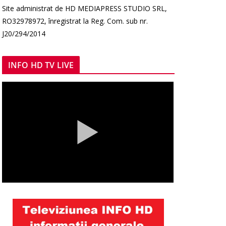
Site administrat de HD MEDIAPRESS STUDIO SRL,
RO32978972, înregistrat la Reg. Com. sub nr.
J20/294/2014
INFO HD TV LIVE