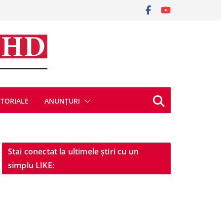
ITORIALE
ANUNȚURI
Stai conectat la ultimele știri cu un
simplu LIKE: