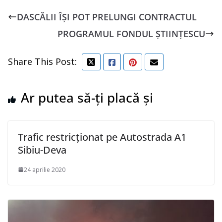
DASCĂLII ÎȘI POT PRELUNGI CONTRACTUL
PROGRAMUL FONDUL ȘTIINȚESCU
Share This Post:
Ar putea să-ți placă și
Trafic restricționat pe Autostrada A1
Sibiu-Deva
24 aprilie 2020