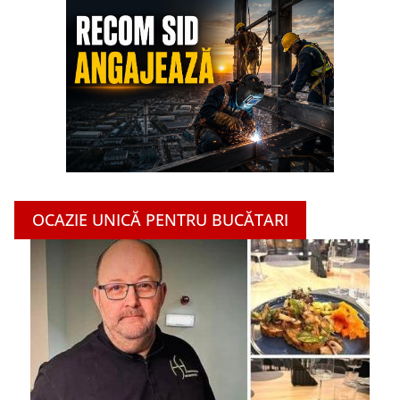
OCAZIE UNICĂ PENTRU BUCĂTARI