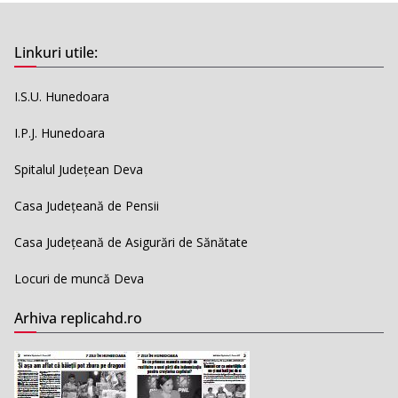
Linkuri utile:
I.S.U. Hunedoara
I.P.J. Hunedoara
Spitalul Județean Deva
Casa Județeană de Pensii
Casa Județeană de Asigurări de Sănătate
Locuri de muncă Deva
Arhiva replicahd.ro