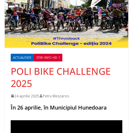
ACTUALITATE
STIRI INFO HD 1
POLI BIKE CHALLENGE
2025
24 aprilie 2025
Petru Meszaros
În 26 aprilie, în Municipiul Hunedoara