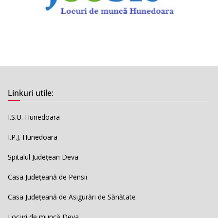
Linkuri utile:
I.S.U. Hunedoara
I.P.J. Hunedoara
Spitalul Județean Deva
Casa Județeană de Pensii
Casa Județeană de Asigurări de Sănătate
Locuri de muncă Deva