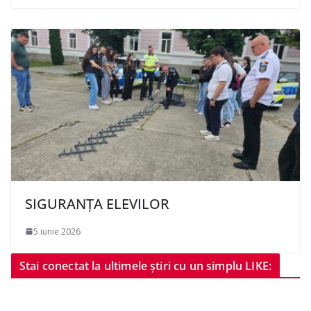
SIGURANȚA ELEVILOR
5 iunie 2026
Stai conectat la ultimele știri cu un simplu LIKE: