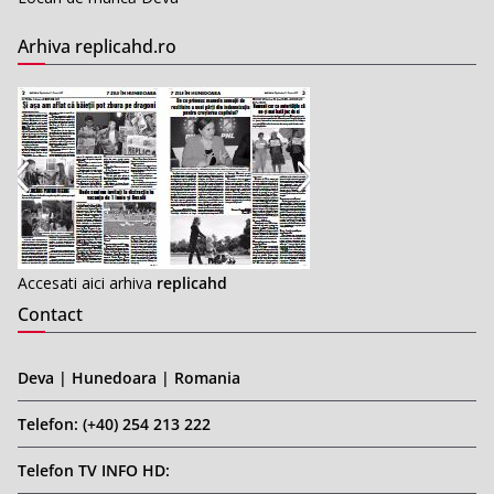
Arhiva replicahd.ro
Accesati aici arhiva
replicahd
Contact
Deva | Hunedoara | Romania
Telefon: (+40) 254 213 222
Telefon TV INFO HD: