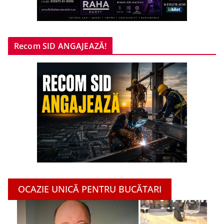
Recom SID ANGAJEAZĂ!
OCAZIE UNICĂ PENTRU BUCĂTARI