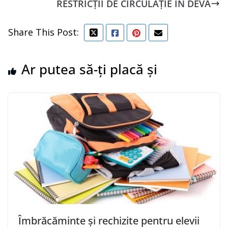
RESTRICȚII DE CIRCULAȚIE ÎN DEVA
Share This Post:
Ar putea să-ți placă și
Îmbrăcăminte şi rechizite pentru elevii