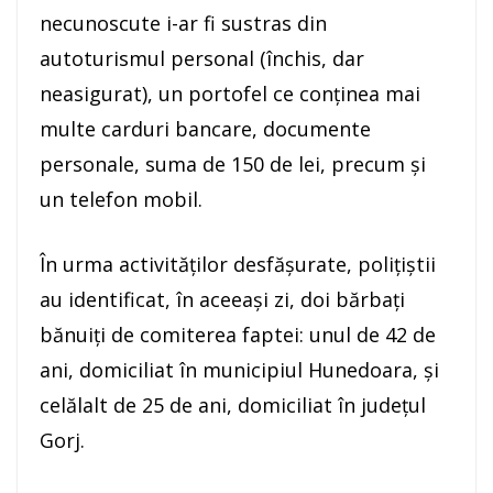
necunoscute i-ar fi sustras din
autoturismul personal (închis, dar
neasigurat), un portofel ce conținea mai
multe carduri bancare, documente
personale, suma de 150 de lei, precum și
un telefon mobil.
În urma activităților desfășurate, polițiștii
au identificat, în aceeași zi, doi bărbați
bănuiți de comiterea faptei: unul de 42 de
ani, domiciliat în municipiul Hunedoara, și
celălalt de 25 de ani, domiciliat în județul
Gorj.