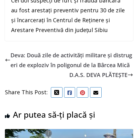
Cei doi suspecți de furt și fraudă bancară
au fost arestați preventiv pentru 30 de zile
și încarcerați în Centrul de Reținere și
Arestare Preventivă din județul Sibiu
Deva: Două zile de activități militare și distrug
eri de exploziv în poligonul de la Bârcea Mică
D.A.S. DEVA PLĂTEȘTE
Share This Post:
Ar putea să-ți placă și