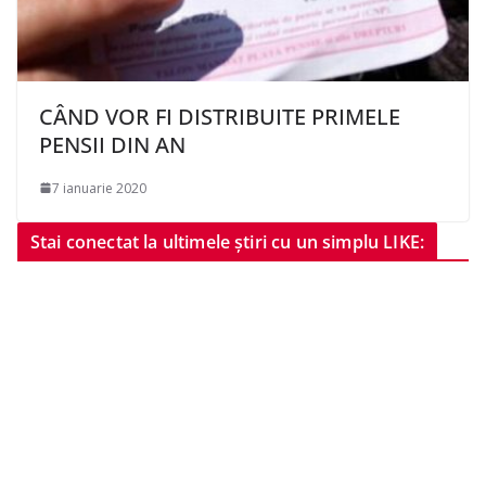
CÂND VOR FI DISTRIBUITE PRIMELE
PENSII DIN AN
7 ianuarie 2020
Stai conectat la ultimele știri cu un simplu LIKE: