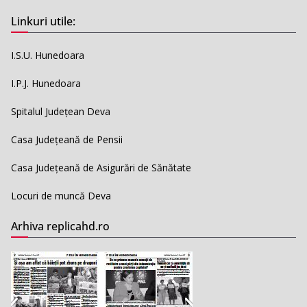
Linkuri utile:
I.S.U. Hunedoara
I.P.J. Hunedoara
Spitalul Județean Deva
Casa Județeană de Pensii
Casa Județeană de Asigurări de Sănătate
Locuri de muncă Deva
Arhiva replicahd.ro