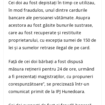
Cei doi au fost depistați în timp ce utilizau,
în mod fraudulos, unul dintre cardurile
bancare ale persoanei vătămate. Asupra
acestora au fost găsite bunurile sustrase,
care au fost recuperate și restituite
proprietarului, cu excepția sumei de 150 de
lei și a sumelor retrase ilegal de pe card.
Față de cei doi bărbați a fost dispusă
măsura reținerii pentru 24 de ore, urmând
a fi prezentați magistraților, cu propuneri
corespunzătoare”, se precizează într-un
comunicat primit de la IPJ Hunedoara.