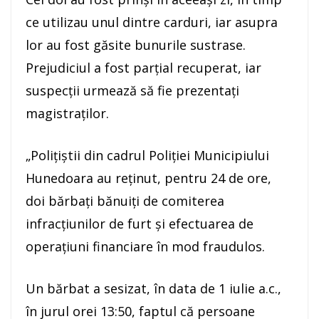
ce utilizau unul dintre carduri, iar asupra
lor au fost găsite bunurile sustrase.
Prejudiciul a fost parțial recuperat, iar
suspecții urmează să fie prezentați
magistraților.
„Polițiștii din cadrul Poliției Municipiului
Hunedoara au reținut, pentru 24 de ore,
doi bărbați bănuiți de comiterea
infracțiunilor de furt și efectuarea de
operațiuni financiare în mod fraudulos.
Un bărbat a sesizat, în data de 1 iulie a.c.,
în jurul orei 13:50, faptul că persoane