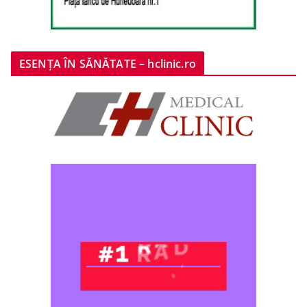
ESENȚA ÎN SĂNĂTATE – hclinic.ro