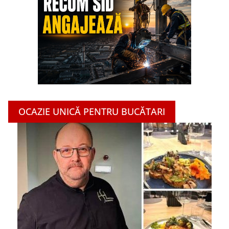
OCAZIE UNICĂ PENTRU BUCĂTARI