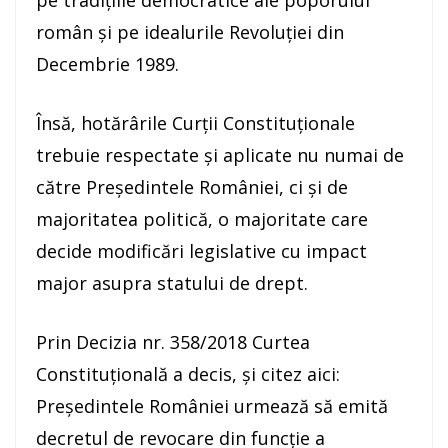
pe tradiţiile democratice ale poporului
român şi pe idealurile Revoluţiei din
Decembrie 1989.
Însă, hotărârile Curţii Constituţionale
trebuie respectate şi aplicate nu numai de
către Preşedintele României, ci şi de
majoritatea politică, o majoritate care
decide modificări legislative cu impact
major asupra statului de drept.
Prin Decizia nr. 358/2018 Curtea
Constituţională a decis, şi citez aici:
Preşedintele României urmează să emită
decretul de revocare din funcţie a