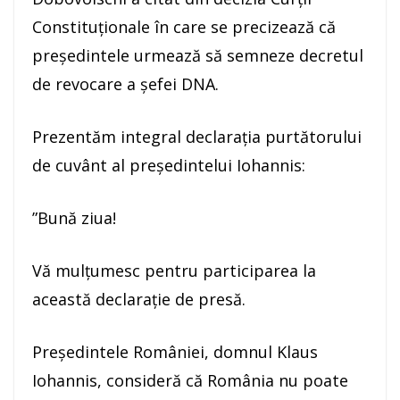
Constituţionale în care se precizează că
preşedintele urmează să semneze decretul
de revocare a şefei DNA.
Prezentăm integral declaraţia purtătorului
de cuvânt al preşedintelui Iohannis:
”Bună ziua!
Vă mulţumesc pentru participarea la
această declaraţie de presă.
Preşedintele României, domnul Klaus
Iohannis, consideră că România nu poate