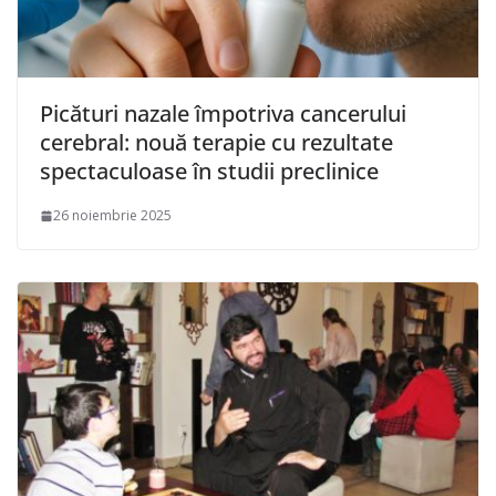
Picături nazale împotriva cancerului
cerebral: nouă terapie cu rezultate
spectaculoase în studii preclinice
26 noiembrie 2025