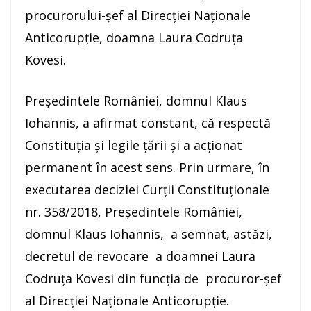
procurorului-şef al Direcţiei Naţionale
Anticorupţie, doamna Laura Codruţa
Kövesi.
Preşedintele României, domnul Klaus
Iohannis, a afirmat constant, că respectă
Constituţia şi legile ţării şi a acţionat
permanent în acest sens. Prin urmare, în
executarea deciziei Curţii Constituţionale
nr. 358/2018, Preşedintele României,
domnul Klaus Iohannis, a semnat, astăzi,
decretul de revocare a doamnei Laura
Codruţa Kovesi din funcţia de procuror-şef
al Direcţiei Naţionale Anticorupţie.