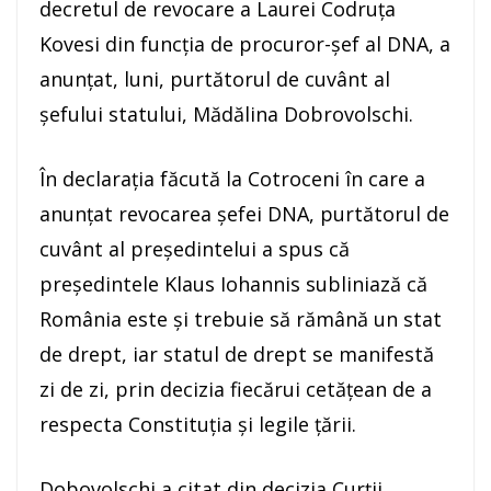
decretul de revocare a Laurei Codruţa
Kovesi din funcţia de procuror-şef al DNA, a
anunţat, luni, purtătorul de cuvânt al
şefului statului, Mădălina Dobrovolschi.
În declaraţia făcută la Cotroceni în care a
anunţat revocarea şefei DNA, purtătorul de
cuvânt al preşedintelui a spus că
preşedintele Klaus Iohannis subliniază că
România este şi trebuie să rămână un stat
de drept, iar statul de drept se manifestă
zi de zi, prin decizia fiecărui cetăţean de a
respecta Constituţia şi legile ţării.
Dobovolschi a citat din decizia Curţii