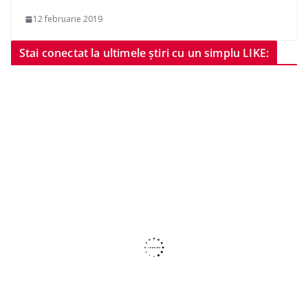
12 februarie 2019
Stai conectat la ultimele știri cu un simplu LIKE: