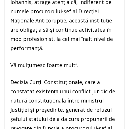
Iohannis, atrage atenţia că, indiferent de
numele procurorului-şef al Direcţiei
Naţionale Anticorupţie, această instituţie
are obligaţia să-şi continue activitatea în
mod profesionist, la cel mai înalt nivel de
performanţă.
Vă mulţumesc foarte mult”.
Decizia Curţii Constituţionale, care a
constatat existenţa unui conflict juridic de
natură constituţională între ministrul
Justiţiei şi preşedinte, generat de refuzul
şefului statului de a da curs propunerii de
revocare din funcţie a procurorului-şef al