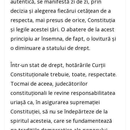
autentică, se manifestă zi de zi, prin
decizia şi alegerea fiecărui cetăţean de a
respecta, mai presus de orice, Constituţia
şi legile acestei ţări. O abatere de la acest
principiu ar însemna, de fapt, o lovitură şi
o diminuare a statului de drept.
Într-un stat de drept, hotărârile Curţii
Constituţionale trebuie, toate, respectate.
Tocmai de aceea, judecătorilor
constituţionali le revine responsabilitatea
uriaşă ca, în asigurarea supremaţiei
Constituţiei, să nu se îndepărteze de la
spiritul acesteia, care se fundamentează