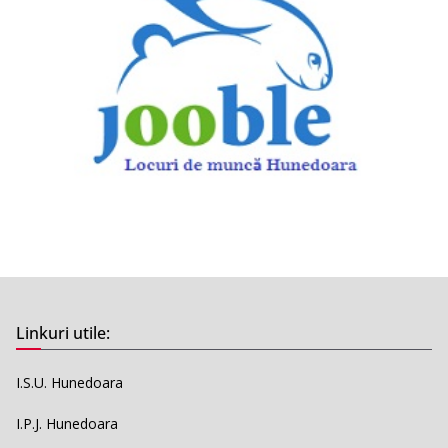
Linkuri utile:
I.S.U. Hunedoara
I.P.J. Hunedoara