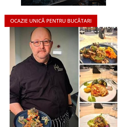
OCAZIE UNICĂ PENTRU BUCĂTARI