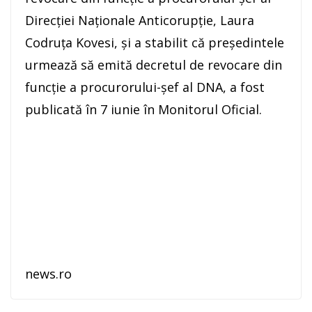
Direcţiei Naţionale Anticorupţie, Laura
Codruţa Kovesi, şi a stabilit că preşedintele
urmează să emită decretul de revocare din
funcţie a procurorului-şef al DNA, a fost
publicată în 7 iunie în Monitorul Oficial.
news.ro