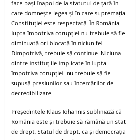
face paşi înapoi de la statutul de ţară în
care domneşte legea şi în care supremaţia
Constituţiei este respectată. În România,
lupta împotriva corupţiei nu trebuie să fie
diminuată ori blocată în niciun fel.
Dimpotrivă, trebuie să continue. Niciuna
dintre instituţiile implicate în lupta
împotriva corupţiei nu trebuie să fie
supusă presiunilor sau încercărilor de
decredibilizare.
Preşedintele Klaus Iohannis subliniază că
România este şi trebuie să rămână un stat
de drept. Statul de drept, ca şi democraţia