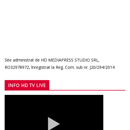
Site administrat de HD MEDIAPRESS STUDIO SRL,
RO32978972, înregistrat la Reg. Com. sub nr. J20/294/2014
INFO HD TV LIVE