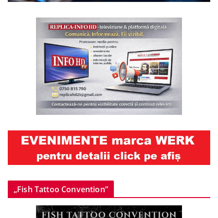
„Fish Tattoo Convention”