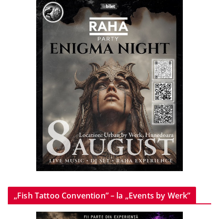
„Fish Tattoo Convention” – la „Events by Werk”