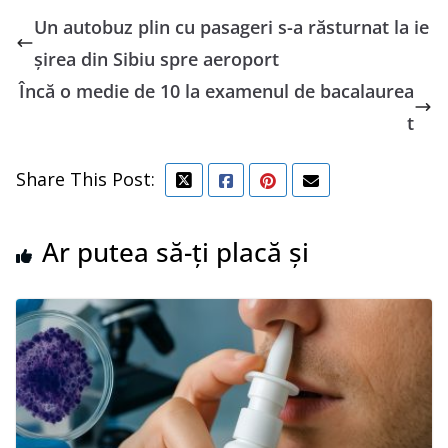
Un autobuz plin cu pasageri s-a răsturnat la ie
şirea din Sibiu spre aeroport
Încă o medie de 10 la examenul de bacalaurea
t
Share This Post:
Ar putea să-ți placă și