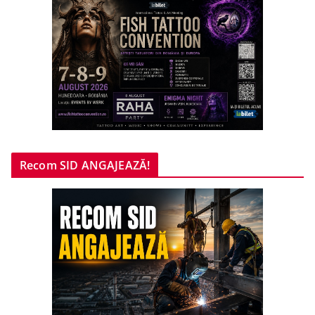
Recom SID ANGAJEAZĂ!