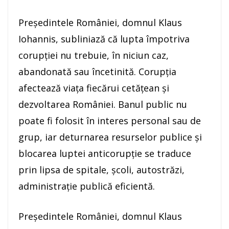
Preşedintele României, domnul Klaus
Iohannis, subliniază că lupta împotriva
corupţiei nu trebuie, în niciun caz,
abandonată sau încetinită. Corupţia
afectează viaţa fiecărui cetăţean şi
dezvoltarea României. Banul public nu
poate fi folosit în interes personal sau de
grup, iar deturnarea resurselor publice şi
blocarea luptei anticorupţie se traduce
prin lipsa de spitale, şcoli, autostrăzi,
administraţie publică eficientă.
Preşedintele României, domnul Klaus