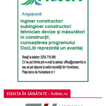
ESENȚA ÎN SĂNĂTATE – hclinic.ro