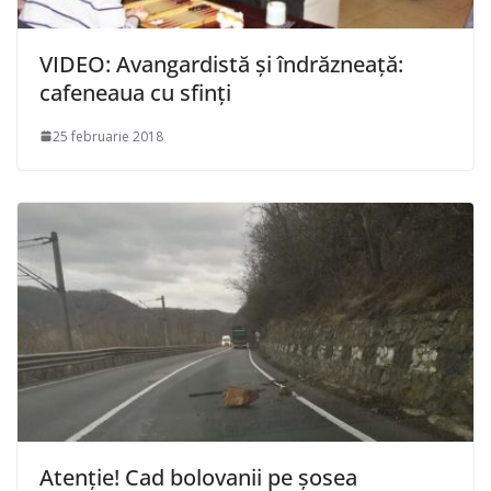
VIDEO: Avangardistă şi îndrăzneaţă:
cafeneaua cu sfinţi
25 februarie 2018
Atenție! Cad bolovanii pe șosea