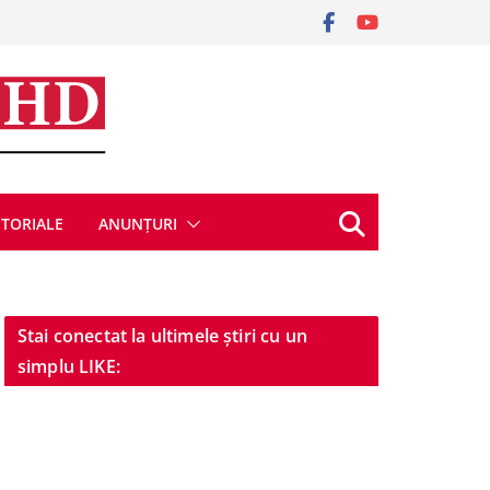
ITORIALE
ANUNȚURI
Stai conectat la ultimele știri cu un
simplu LIKE: