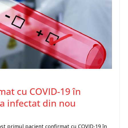
rmat cu COVID-19 în
a infectat din nou
fost primul pacient confirmat cu COVID-19 în