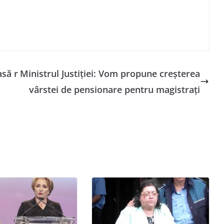
asă r
Ministrul Justiţiei: Vom propune creşterea
vârstei de pensionare pentru magistraţi