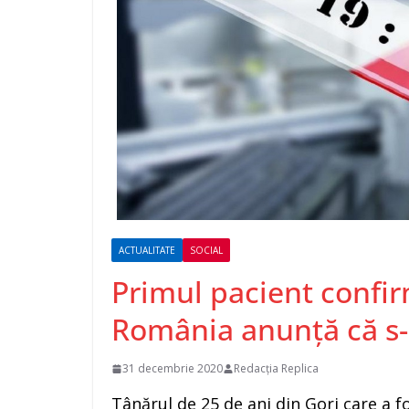
ACTUALITATE
SOCIAL
Primul pacient confi
România anunţă că s-
31 decembrie 2020
Redacția Replica
Tânărul de 25 de ani din Gorj care a 