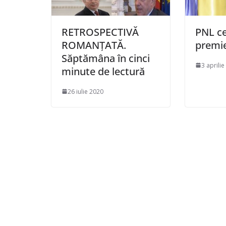
RETROSPECTIVĂ
PNL ce
ROMANȚATĂ.
premie
Săptămâna în cinci
3 aprili
minute de lectură
26 iulie 2020