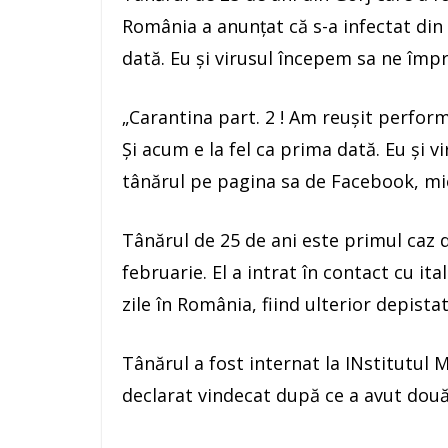
România a anunţat că s-a infectat din 
dată. Eu şi virusul începem sa ne împr
„Carantina part. 2 ! Am reuşit perform
Şi acum e la fel ca prima dată. Eu şi 
tânărul pe pagina sa de Facebook, mi
Tânărul de 25 de ani este primul caz 
februarie. El a intrat în contact cu ita
zile în România, fiind ulterior depista
Tânărul a fost internat la INstitutul M
declarat vindecat după ce a avut două