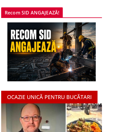
Recom SID ANGAJEAZĂ!
OCAZIE UNICĂ PENTRU BUCĂTARI