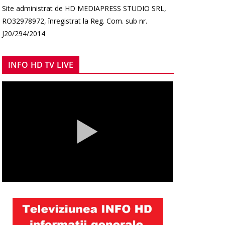
Site administrat de HD MEDIAPRESS STUDIO SRL,
RO32978972, înregistrat la Reg. Com. sub nr.
J20/294/2014
INFO HD TV LIVE