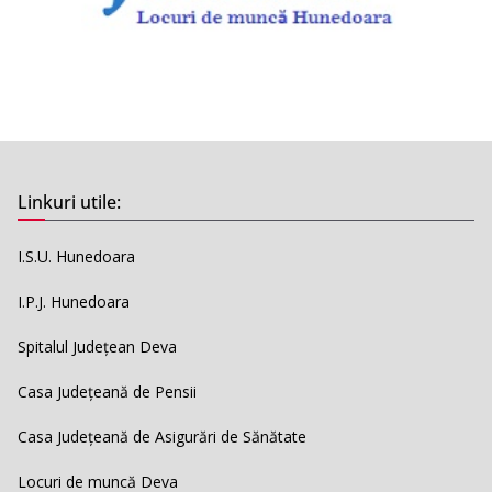
Linkuri utile:
I.S.U. Hunedoara
I.P.J. Hunedoara
Spitalul Județean Deva
Casa Județeană de Pensii
Casa Județeană de Asigurări de Sănătate
Locuri de muncă Deva