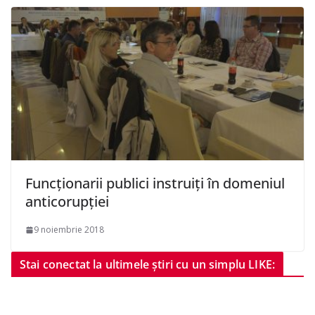
Funcționarii publici instruiți în domeniul
anticorupției
9 noiembrie 2018
Stai conectat la ultimele știri cu un simplu LIKE: