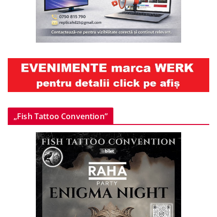
„Fish Tattoo Convention”