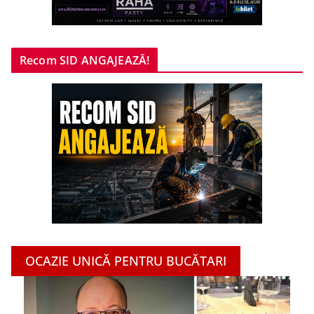
Recom SID ANGAJEAZĂ!
OCAZIE UNICĂ PENTRU BUCĂTARI