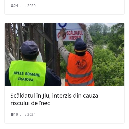
24 iunie 2020
Scăldatul în Jiu, interzis din cauza
riscului de înec
19 iunie 2024