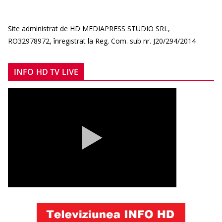
Site administrat de HD MEDIAPRESS STUDIO SRL,
RO32978972, înregistrat la Reg. Com. sub nr. J20/294/2014
INFO HD TV LIVE