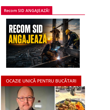
Recom SID ANGAJEAZĂ!
OCAZIE UNICĂ PENTRU BUCĂTARI