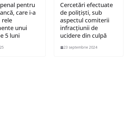
penal pentru
Cercetări efectuate
ancă, care i-a
de polițiști, sub
 rele
aspectul comiterii
ente unui
infracțiunii de
e 5 luni
ucidere din culpă
025
23 septembrie 2024