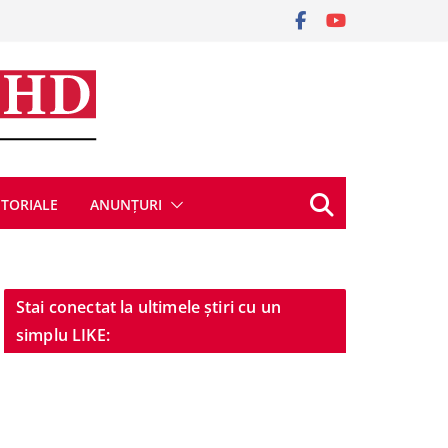
ITORIALE
ANUNȚURI
Stai conectat la ultimele știri cu un
simplu LIKE: