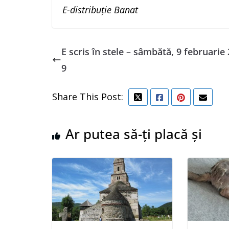
E-distribuție Banat
E scris în stele – sâmbătă, 9 februarie
9
Share This Post:
Ar putea să-ți placă și