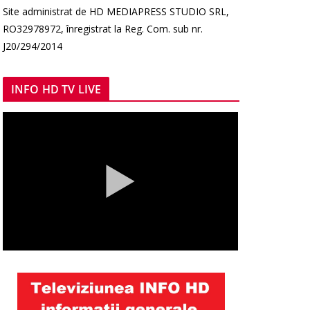
Site administrat de HD MEDIAPRESS STUDIO SRL,
RO32978972, înregistrat la Reg. Com. sub nr.
J20/294/2014
INFO HD TV LIVE