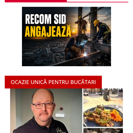
OCAZIE UNICĂ PENTRU BUCĂTARI