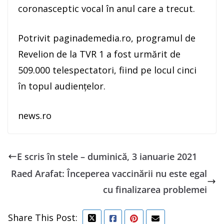
coronasceptic vocal în anul care a trecut.
Potrivit paginademedia.ro, programul de
Revelion de la TVR 1 a fost urmărit de
509.000 telespectatori, fiind pe locul cinci
în topul audienţelor.
news.ro
E scris în stele – duminică, 3 ianuarie 2021
Raed Arafat: Începerea vaccinării nu este egal
cu finalizarea problemei
Share This Post: