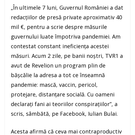
„În ultimele 7 luni, Guvernul României a dat
redacţiilor de presă private aproximativ 40
mil €, pentru a scrie despre măsurile
guvernului luate împotriva pandemiei. Am
contestat constant ineficienţa acestei
măsuri. Acum 2 zile, pe banii noştri, TVR1 a
avut de Revelion un program plin de
băşcălie la adresa a tot ce înseamnă
pandemie: mască, vaccin, pericol,
protejare, distanţare socială. Cu oameni
declaraţi fani ai teoriilor conspiraţiilor”, a
scris, sâmbătă, pe Facebook, Iulian Bulai.
Acesta afirmă că ceva mai contraproductiv