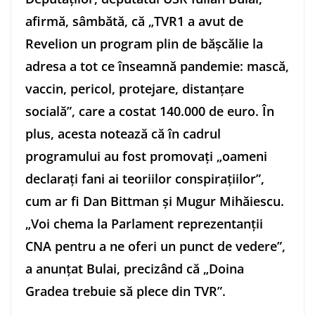
afirmă, sâmbătă, că „TVR1 a avut de
Revelion un program plin de băşcălie la
adresa a tot ce înseamnă pandemie: mască,
vaccin, pericol, protejare, distanţare
socială”, care a costat 140.000 de euro. În
plus, acesta notează că în cadrul
programului au fost promovaţi „oameni
declaraţi fani ai teoriilor conspiraţiilor”,
cum ar fi Dan Bittman şi Mugur Mihăiescu.
„Voi chema la Parlament reprezentanţii
CNA pentru a ne oferi un punct de vedere”,
a anunţat Bulai, precizând că „Doina
Gradea trebuie să plece din TVR”.