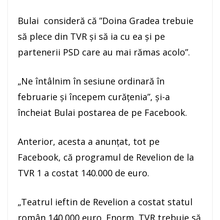
Bulai consideră că ”Doina Gradea trebuie
să plece din TVR şi să ia cu ea şi pe
partenerii PSD care au mai rămas acolo”.
„Ne întâlnim în sesiune ordinară în
februarie şi începem curăţenia”, şi-a
încheiat Bulai postarea de pe Facebook.
Anterior, acesta a anunţat, tot pe
Facebook, că programul de Revelion de la
TVR 1 a costat 140.000 de euro.
„Teatrul ieftin de Revelion a costat statul
român 140.000 euro. Enorm. TVR trebuie să