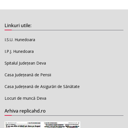
Linkuri utile:
I.S.U. Hunedoara
I.P.J. Hunedoara
Spitalul Județean Deva
Casa Județeană de Pensii
Casa Județeană de Asigurări de Sănătate
Locuri de muncă Deva
Arhiva replicahd.ro