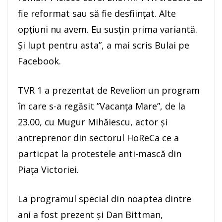
fie reformat sau să fie desfiinţat. Alte
opţiuni nu avem. Eu susţin prima variantă.
Şi lupt pentru asta”, a mai scris Bulai pe
Facebook.
TVR 1 a prezentat de Revelion un program
în care s-a regăsit ”Vacanţa Mare”, de la
23.00, cu Mugur Mihăiescu, actor şi
antreprenor din sectorul HoReCa ce a
particpat la protestele anti-mască din
Piaţa Victoriei.
La programul special din noaptea dintre
ani a fost prezent şi Dan Bittman,