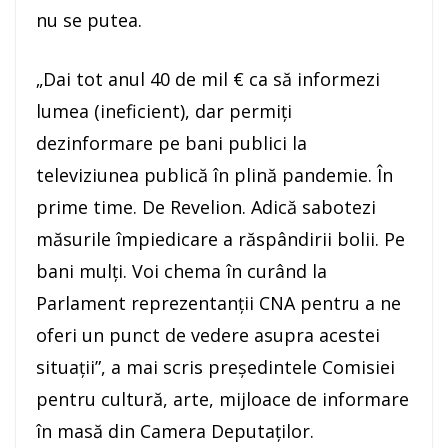
nu se putea.
„Dai tot anul 40 de mil € ca să informezi
lumea (ineficient), dar permiţi
dezinformare pe bani publici la
televiziunea publică în plină pandemie. În
prime time. De Revelion. Adică sabotezi
măsurile împiedicare a răspândirii bolii. Pe
bani mulţi. Voi chema în curând la
Parlament reprezentanţii CNA pentru a ne
oferi un punct de vedere asupra acestei
situaţii”, a mai scris preşedintele Comisiei
pentru cultură, arte, mijloace de informare
în masă din Camera Deputaţilor.