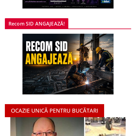
Recom SID ANGAJEAZĂ!
OCAZIE UNICĂ PENTRU BUCĂTARI