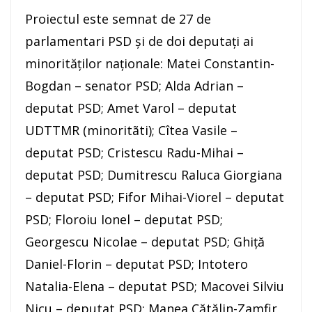
Proiectul este semnat de 27 de
parlamentari PSD şi de doi deputaţi ai
minorităţilor naţionale: Matei Constantin-
Bogdan – senator PSD; Alda Adrian –
deputat PSD; Amet Varol – deputat
UDTTMR (minoritãti); Cîtea Vasile –
deputat PSD; Cristescu Radu-Mihai –
deputat PSD; Dumitrescu Raluca Giorgiana
– deputat PSD; Fifor Mihai-Viorel – deputat
PSD; Floroiu Ionel – deputat PSD;
Georgescu Nicolae – deputat PSD; Ghiţă
Daniel-Florin – deputat PSD; Intotero
Natalia-Elena – deputat PSD; Macovei Silviu
Nicu – deputat PSD; Manea Cătălin-Zamfir