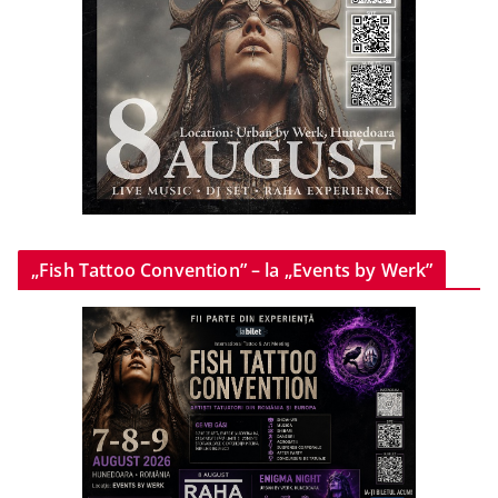
„Fish Tattoo Convention” – la „Events by Werk”