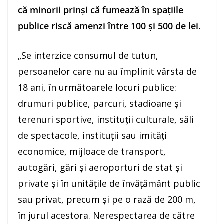
că minorii prinşi că fumează în spaţiile
publice riscă amenzi între 100 şi 500 de lei.
„Se interzice consumul de tutun,
persoanelor care nu au împlinit vârsta de
18 ani, în următoarele locuri publice:
drumuri publice, parcuri, stadioane şi
terenuri sportive, instituţii culturale, săli
de spectacole, instituţii sau imităţi
economice, mijloace de transport,
autogări, gări şi aeroporturi de stat şi
private şi în unităţile de învăţământ public
sau privat, precum şi pe o rază de 200 m,
în jurul acestora. Nerespectarea de către