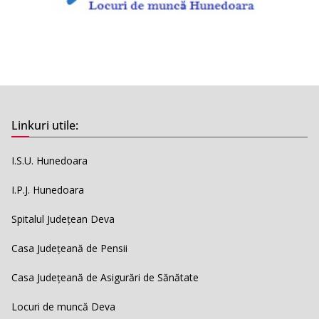
Linkuri utile:
I.S.U. Hunedoara
I.P.J. Hunedoara
Spitalul Județean Deva
Casa Județeană de Pensii
Casa Județeană de Asigurări de Sănătate
Locuri de muncă Deva