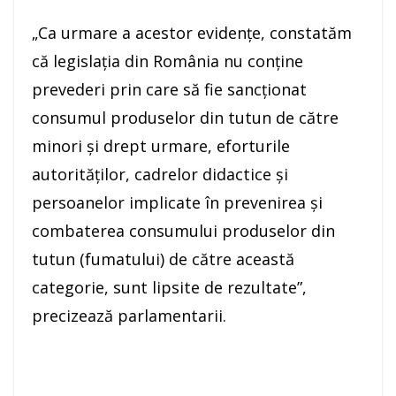
„Ca urmare a acestor evidenţe, constatăm
că legislaţia din România nu conţine
prevederi prin care să fie sancţionat
consumul produselor din tutun de către
minori şi drept urmare, eforturile
autorităţilor, cadrelor didactice şi
persoanelor implicate în prevenirea şi
combaterea consumului produselor din
tutun (fumatului) de către această
categorie, sunt lipsite de rezultate”,
precizează parlamentarii.