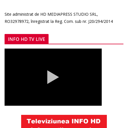
Site administrat de HD MEDIAPRESS STUDIO SRL,
RO32978972, înregistrat la Reg. Com. sub nr. J20/294/2014
INFO HD TV LIVE