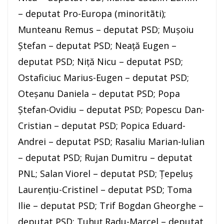
– deputat Pro-Europa (minoritãti);
Munteanu Remus – deputat PSD; Muşoiu
Ştefan – deputat PSD; Neaţă Eugen –
deputat PSD; Niţă Nicu – deputat PSD;
Ostaficiuc Marius-Eugen – deputat PSD;
Oteşanu Daniela – deputat PSD; Popa
Ştefan-Ovidiu – deputat PSD; Popescu Dan-
Cristian – deputat PSD; Popica Eduard-
Andrei – deputat PSD; Rasaliu Marian-Iulian
– deputat PSD; Rujan Dumitru – deputat
PNL; Salan Viorel – deputat PSD; Ţepeluş
Laurenţiu-Cristinel – deputat PSD; Toma
Ilie – deputat PSD; Trif Bogdan Gheorghe –
deputat PSD; Tuhuţ Radu-Marcel – deputat