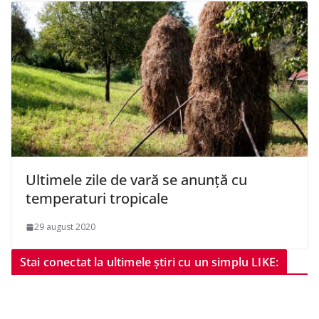
Ultimele zile de vară se anunță cu
temperaturi tropicale
29 august 2020
Stai conectat la ultimele știri cu un simplu LIKE: