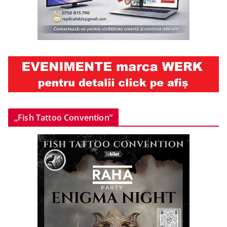
„Fish Tattoo Convention”