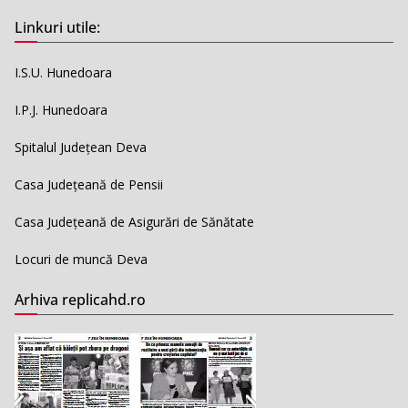
Linkuri utile:
I.S.U. Hunedoara
I.P.J. Hunedoara
Spitalul Județean Deva
Casa Județeană de Pensii
Casa Județeană de Asigurări de Sănătate
Locuri de muncă Deva
Arhiva replicahd.ro