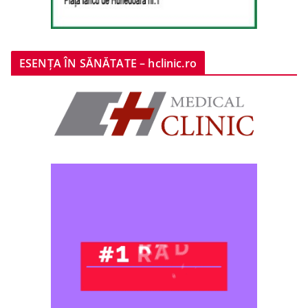
ESENȚA ÎN SĂNĂTATE – hclinic.ro