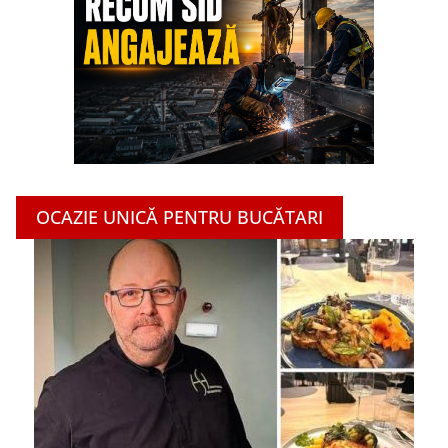
OCAZIE UNICĂ PENTRU BUCĂTARI