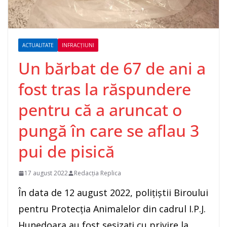
ACTUALITATE
INFRACȚIUNI
Un bărbat de 67 de ani a
fost tras la răspundere
pentru că a aruncat o
pungă în care se aflau 3
pui de pisică
17 august 2022
Redacția Replica
În data de 12 august 2022, polițiștii Biroului
pentru Protecția Animalelor din cadrul I.P.J.
Hunedoara au fost sesizați cu privire la