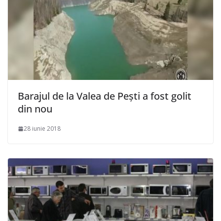
Barajul de la Valea de Pești a fost golit
din nou
28 iunie 2018