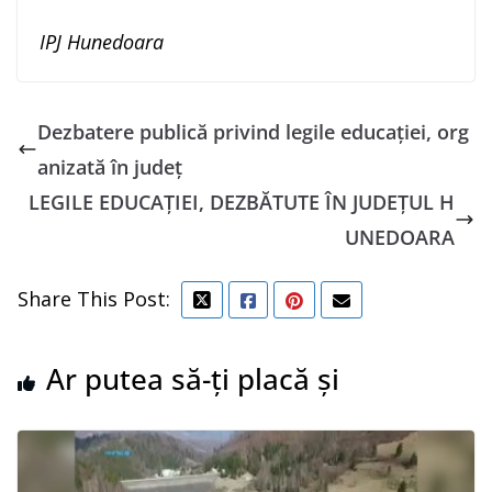
IPJ Hunedoara
Dezbatere publică privind legile educației, org
anizată în județ
LEGILE EDUCAȚIEI, DEZBĂTUTE ÎN JUDEȚUL H
UNEDOARA
Share This Post:
Ar putea să-ți placă și