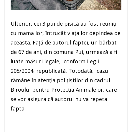
Ulterior, cei 3 pui de pisică au fost reuniți
cu mama lor, întrucât viața lor depindea de
aceasta. Față de autorul faptei, un bărbat
de 67 de ani, din comuna Pui, urmează a fi
luate măsuri legale, conform Legii
205/2004, republicată. Totodată, cazul
rămâne în atenția polițiștilor din cadrul
Biroului pentru Protecția Animalelor, care
se vor asigura că autorul nu va repeta
fapta.