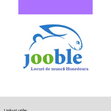
Linkuri utile: