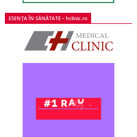
ESENȚA ÎN SĂNĂTATE – hclinic.ro