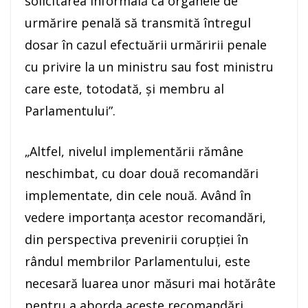
solicitarea informală ca organele de
urmărire penală să transmită întregul
dosar în cazul efectuării urmăririi penale
cu privire la un ministru sau fost ministru
care este, totodată, şi membru al
Parlamentului”.
„Altfel, nivelul implementării rămâne
neschimbat, cu doar două recomandări
implementate, din cele nouă. Având în
vedere importanţa acestor recomandări,
din perspectiva prevenirii corupţiei în
rândul membrilor Parlamentului, este
necesară luarea unor măsuri mai hotărâte
pentru a aborda aceste recomandări