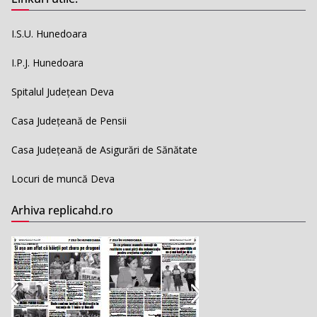
I.S.U. Hunedoara
I.P.J. Hunedoara
Spitalul Județean Deva
Casa Județeană de Pensii
Casa Județeană de Asigurări de Sănătate
Locuri de muncă Deva
Arhiva replicahd.ro