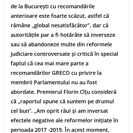
de la Bucureşti cu recomandările
anterioare este foarte scăzut, astfel că
rămâne „global nesatisfăcător”, dar că
autorităţile par a fi hotărâte să inverseze
sau să abandoneze multe din reformele
judiciare controversate şi critică în special
faptul că cea mai mare parte a
recomandărilor GRECO cu privire la
membrii Parlamentului nu au fost
abordate. Premierul Florin Cîţu consideră
că „raportul spune că suntem pe drumul
cel bun”. „Am oprit răul şi am inversat
efectele negative ale reformelor iniţiate în
perioada 2017 -2019. În acest moment,