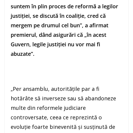
suntem în plin proces de reformă a legilor
justiţiei, se discută în coaliţie, cred că
mergem pe drumul cel bun”, a afirmat
premierul, dând asigurări că „în acest
Guvern, legile justiţiei nu vor mai fi
abuzate”.
„Per ansamblu, autorităţile par a fi
hotărâte să inverseze sau să abandoneze
multe din reformele judiciare
controversate, ceea ce reprezintă o
evoluţie foarte binevenită şi susţinută de