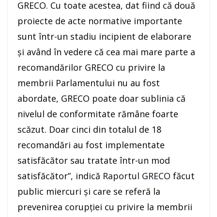
GRECO. Cu toate acestea, dat fiind că două
proiecte de acte normative importante
sunt într-un stadiu incipient de elaborare
şi având în vedere că cea mai mare parte a
recomandărilor GRECO cu privire la
membrii Parlamentului nu au fost
abordate, GRECO poate doar sublinia că
nivelul de conformitate rămâne foarte
scăzut. Doar cinci din totalul de 18
recomandări au fost implementate
satisfăcător sau tratate într-un mod
satisfăcător”, indică
Raportul GRECO
făcut
public miercuri şi care se referă la
prevenirea corupţiei cu privire la membrii