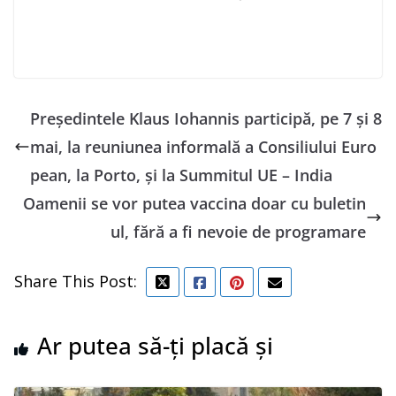
Preşedintele Klaus Iohannis participă, pe 7 şi 8
mai, la reuniunea informală a Consiliului Euro
pean, la Porto, şi la Summitul UE – India
Oamenii se vor putea vaccina doar cu buletin
ul, fără a fi nevoie de programare
Share This Post:
Ar putea să-ți placă și