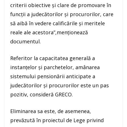
criterii obiective şi clare de promovare în
funcţii a judecătorilor şi procurorilor, care
să aibă în vedere calificările şi meritele
reale ale acestora”,menţionează
documentul.
Referitor la capacitatea generală a
instanţelor şi parchetelor, amânarea
sistemului pensionării anticipate a
judecătorilor şi procurorilor este un pas
pozitiv, consideră GRECO.
Eliminarea sa este, de asemenea,
prevăzută în proiectul de Lege privind