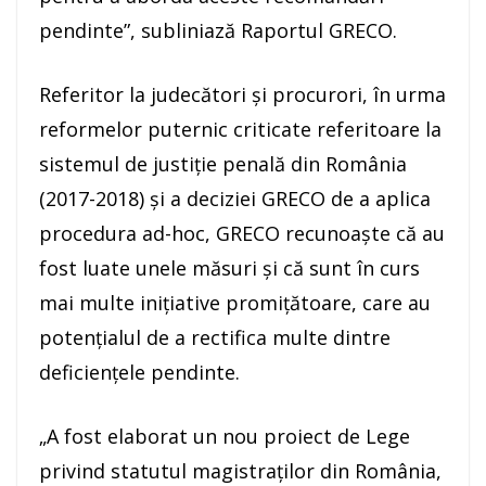
pendinte”, subliniază Raportul GRECO.
Referitor la judecători şi procurori, în urma
reformelor puternic criticate referitoare la
sistemul de justiţie penală din România
(2017-2018) şi a deciziei GRECO de a aplica
procedura ad-hoc, GRECO recunoaşte că au
fost luate unele măsuri şi că sunt în curs
mai multe iniţiative promiţătoare, care au
potenţialul de a rectifica multe dintre
deficienţele pendinte.
„A fost elaborat un nou proiect de Lege
privind statutul magistraţilor din România,