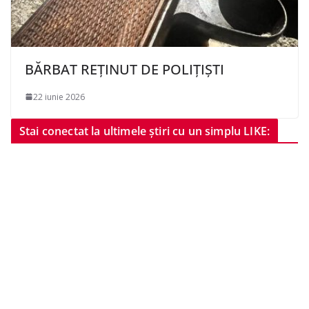
BĂRBAT REȚINUT DE POLIȚIȘTI
22 iunie 2026
Stai conectat la ultimele știri cu un simplu LIKE: