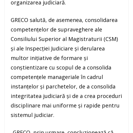
organizarea judiciară.
GRECO salută, de asemenea, consolidarea
competenţelor de supraveghere ale
Consiliului Superior al Magistraturii (CSM)
şi ale Inspecţiei Judiciare şi derularea
multor iniţiative de formare şi
conştientizare cu scopul de a consolida
competenţele manageriale în cadrul
instanţelor şi parchetelor, de a consolida
integritatea judiciară şi de a crea proceduri
disciplinare mai uniforme şi rapide pentru
sistemul judiciar.
„GRECO, prin urmare, concluzionează că