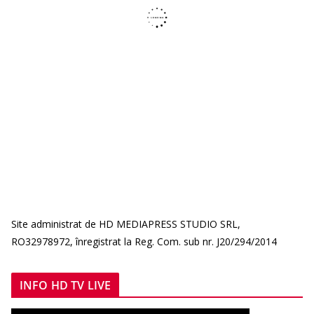
Site administrat de HD MEDIAPRESS STUDIO SRL,
RO32978972, înregistrat la Reg. Com. sub nr. J20/294/2014
INFO HD TV LIVE