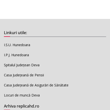
Linkuri utile:
I.S.U. Hunedoara
I.P.J. Hunedoara
Spitalul Județean Deva
Casa Județeană de Pensii
Casa Județeană de Asigurări de Sănătate
Locuri de muncă Deva
Arhiva replicahd.ro