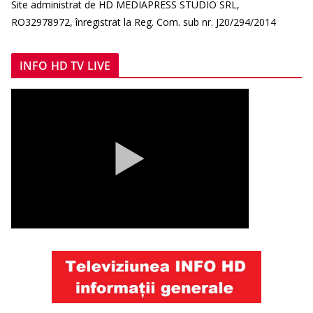
Site administrat de HD MEDIAPRESS STUDIO SRL,
RO32978972, înregistrat la Reg. Com. sub nr. J20/294/2014
INFO HD TV LIVE