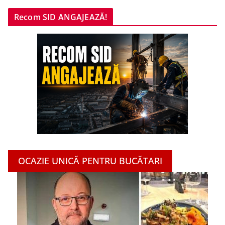
Recom SID ANGAJEAZĂ!
OCAZIE UNICĂ PENTRU BUCĂTARI