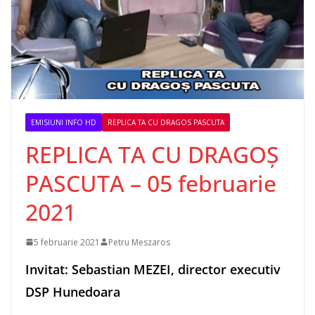
EMISIUNI INFO HD
REPLICA TA CU DRAGOS PASCUTA
REPLICA TA CU DRAGOȘ
PASCUTA – 05 februarie
2021
5 februarie 2021
Petru Meszaros
Invitat: Sebastian MEZEI, director executiv
DSP Hunedoara