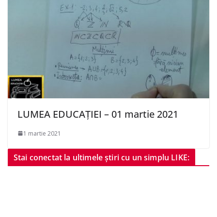
LUMEA EDUCAȚIEI – 01 martie 2021
1 martie 2021
Stai conectat la ultimele știri cu un simplu LIKE: