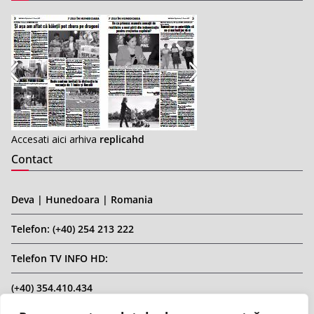
Accesati aici arhiva
replicahd
Contact
Deva | Hunedoara | Romania
Telefon: (+40) 254 213 222
Telefon TV INFO HD:
(+40) 354.410.434