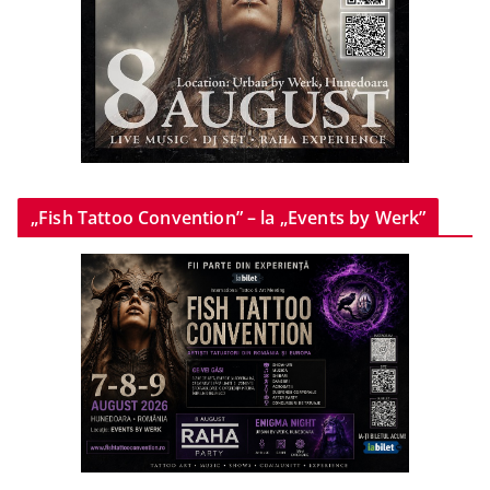
„Fish Tattoo Convention” – la „Events by Werk”