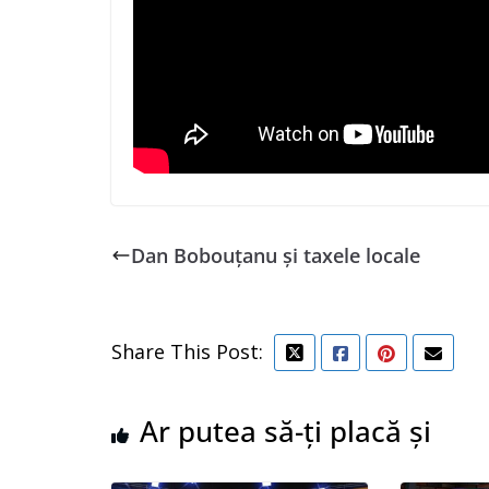
Dan Bobouțanu și taxele locale
Share This Post:
Ar putea să-ți placă și