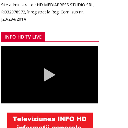
Site administrat de HD MEDIAPRESS STUDIO SRL,
RO32978972, înregistrat la Reg. Com. sub nr.
J20/294/2014
INFO HD TV LIVE