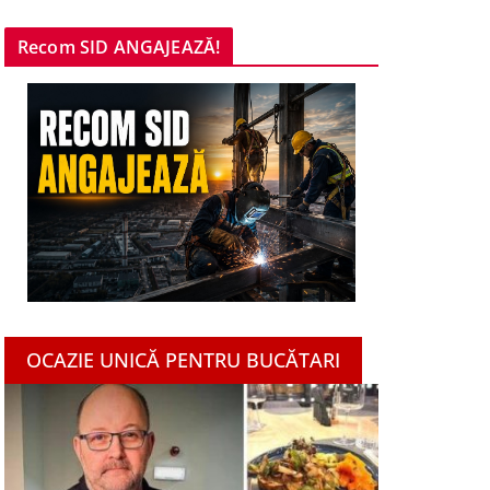
Recom SID ANGAJEAZĂ!
OCAZIE UNICĂ PENTRU BUCĂTARI