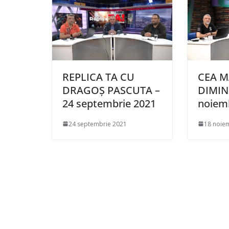
REPLICA TA CU
CEA M
DRAGOȘ PASCUTA –
DIMIN
24 septembrie 2021
noiem
24 septembrie 2021
18 noie