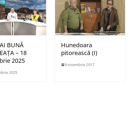
AI BUNĂ
Hunedoara
EAȚA – 18
pitorească (I)
brie 2025
9 noiembrie 2017
mbrie 2025