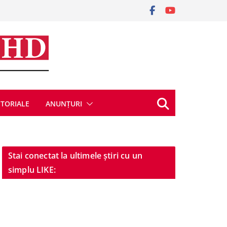
ITORIALE
ANUNȚURI
Stai conectat la ultimele știri cu un
simplu LIKE: