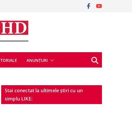
ITORIALE
ANUNȚURI
Stai conectat la ultimele știri cu un
simplu LIKE: