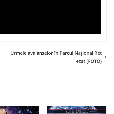
Urmele avalanșelor în Parcul Național Ret
ezat (FOTO)