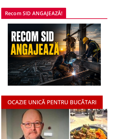
Recom SID ANGAJEAZĂ!
OCAZIE UNICĂ PENTRU BUCĂTARI