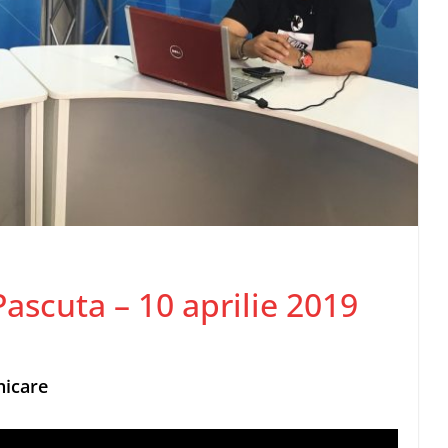
Pascuta – 10 aprilie 2019
nicare