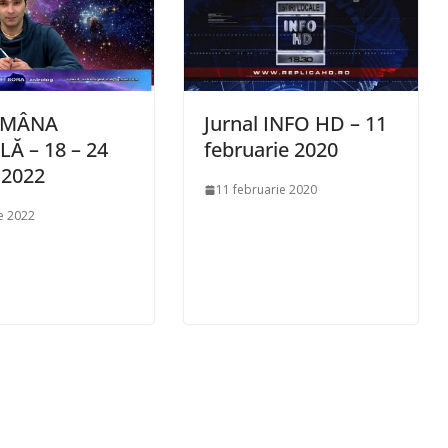
ĂMÂNA
Jurnal INFO HD – 11
Ă – 18 – 24
februarie 2020
e 2022
11 februarie 2020
ie 2022