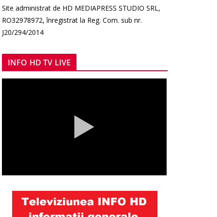
Site administrat de HD MEDIAPRESS STUDIO SRL,
RO32978972, înregistrat la Reg. Com. sub nr.
J20/294/2014
INFO HD TV LIVE