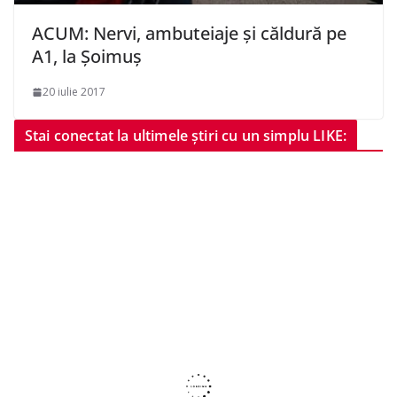
ACUM: Nervi, ambuteiaje și căldură pe
A1, la Șoimuș
20 iulie 2017
Stai conectat la ultimele știri cu un simplu LIKE: