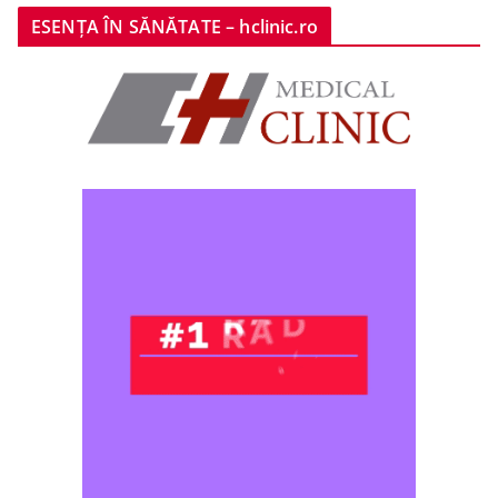
ESENȚA ÎN SĂNĂTATE – hclinic.ro