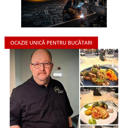
OCAZIE UNICĂ PENTRU BUCĂTARI