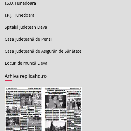
I.S.U. Hunedoara
I.P.J. Hunedoara
Spitalul Județean Deva
Casa Județeană de Pensii
Casa Județeană de Asigurări de Sănătate
Locuri de muncă Deva
Arhiva replicahd.ro