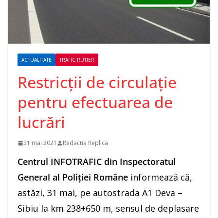
ACTUALITATE
TRAFIC RUTIER
Restricții de circulație
pentru efectuarea de
lucrări
31 mai 2021
Redacția Replica
Centrul INFOTRAFIC din Inspectoratul
General al Poliției Române
informează că,
astăzi, 31 mai, pe autostrada A1 Deva –
Sibiu la km 238+650 m, sensul de deplasare