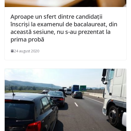
Aproape un sfert dintre candidații
înscriși la examenul de bacalaureat, din
această sesiune, nu s-au prezentat la
prima probă
24 august 2020