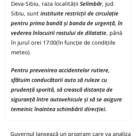
Deva-Sibiu, raza localității
Selimbăr
, jud.
Sibiu, sunt
instituite restricții de circulație
pentru prima bandă și banda de urgență, în
vederea înlocuirii rostului de dilatatie
, până
în jurul orei 17:00(în funcție de condițiile
meteo).
Pentru prevenirea accidentelor rutiere,
sfătuim conducătorii auto să ruleze cu
prudență sporită, să crească distanța de
siguranță între autovehicule şi să se asigure
temeinic înaintea schimbării direcției.
Guvernul lansează un program care va analiza