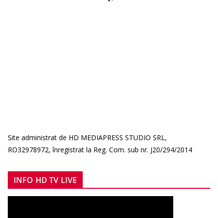
Site administrat de HD MEDIAPRESS STUDIO SRL,
RO32978972, înregistrat la Reg. Com. sub nr. J20/294/2014
INFO HD TV LIVE