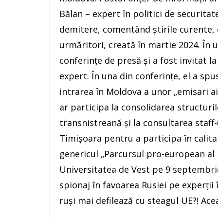
Bălan – expert în politici de securitat
demitere, comentând știrile curente, 
urmăritori, creată în martie 2024. În u
conferințe de presă și a fost invitat l
expert. În una din conferințe, el a spu
intrarea în Moldova a unor „emisari ai 
ar participa la consolidarea structuri
transnistreană și la consultarea staff-
Timișoara pentru a participa în calita
genericul „Parcursul pro-european al 
Universitatea de Vest pe 9 septembrie
spionaj în favoarea Rusiei pe experții 
ruși mai defilează cu steagul UE?! Ace