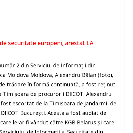
 de securitate europeni, arestat LA
număr 2 din Serviciul de Informații din
ca Moldova Moldova, Alexandru Bălan (foto),
de trădare în formă continuată, a fost reținut,
la Timișoara de procurorii DIICOT. Alexandru
 fost escortat de la Timișoara de jandarmii de
l DIICOT București. Acesta a fost audiat de
 care le-ar fi vândut către KGB Belarus și care
 Serviciului de Informații și Securitate din