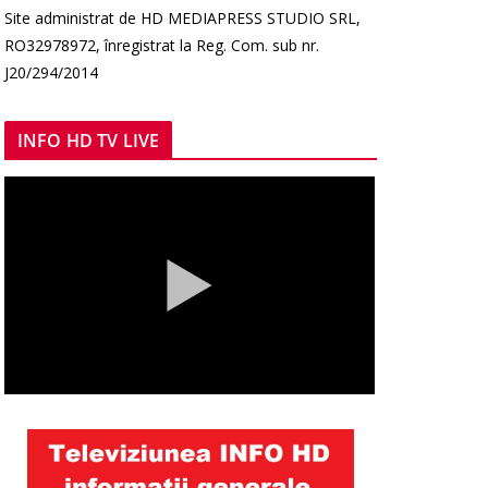
Site administrat de HD MEDIAPRESS STUDIO SRL,
RO32978972, înregistrat la Reg. Com. sub nr.
J20/294/2014
INFO HD TV LIVE