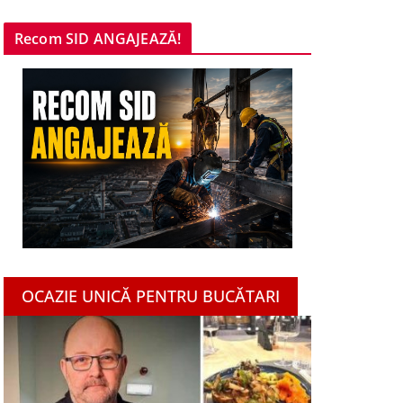
Recom SID ANGAJEAZĂ!
OCAZIE UNICĂ PENTRU BUCĂTARI