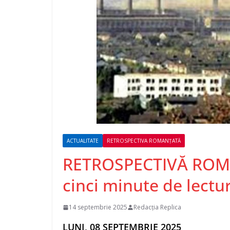
ACTUALITATE
RETROSPECTIVA ROMANȚATĂ
RETROSPECTIVĂ ROM
cinci minute de lectu
14 septembrie 2025
Redacția Replica
LUNI, 08 SEPTEMBRIE 2025