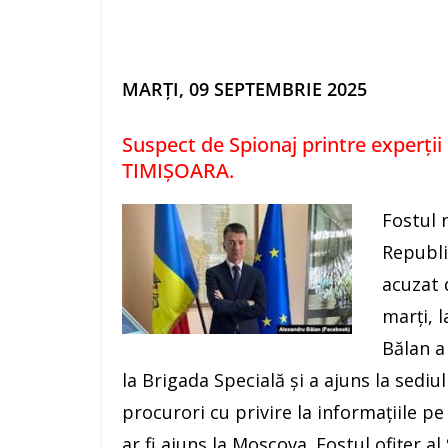
MARȚI, 09 SEPTEMBRIE 2025
Suspect de Spionaj printre experții
TIMIȘOARA.
Fostul 
Republi
acuzat 
marți, 
Bălan a
la Brigada Specială și a ajuns la sediu
procurori cu privire la informațiile pe
ar fi ajuns la Moscova. Fostul ofițer al