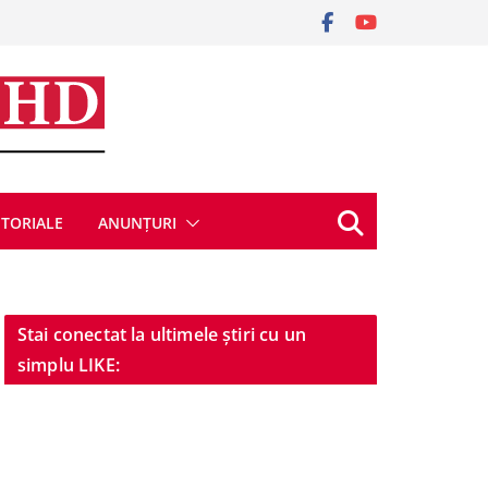
ITORIALE
ANUNȚURI
Stai conectat la ultimele știri cu un
simplu LIKE: