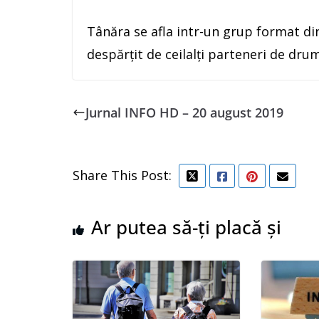
Tânăra se afla intr-un grup format d
despărțit de ceilalți parteneri de drume
Jurnal INFO HD – 20 august 2019
Share This Post:
Ar putea să-ți placă și