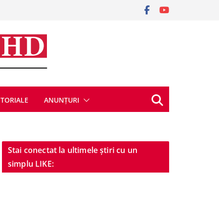
ITORIALE
ANUNȚURI
Stai conectat la ultimele știri cu un
simplu LIKE: