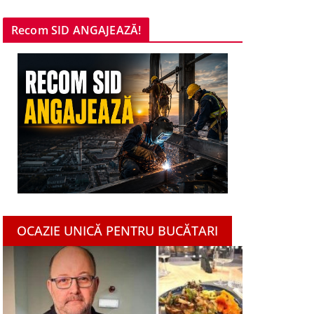
Recom SID ANGAJEAZĂ!
OCAZIE UNICĂ PENTRU BUCĂTARI