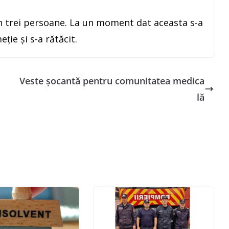
in trei persoane. La un moment dat aceasta s-a
ție și s-a rătăcit.
Veste șocantă pentru comunitatea medica
lă