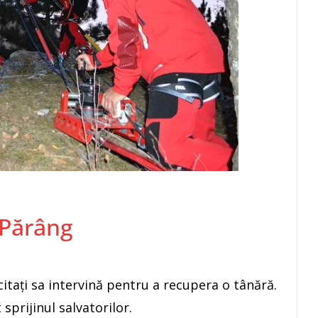
 Părâng
citați sa intervină pentru a recupera o tânără.
sprijinul salvatorilor.