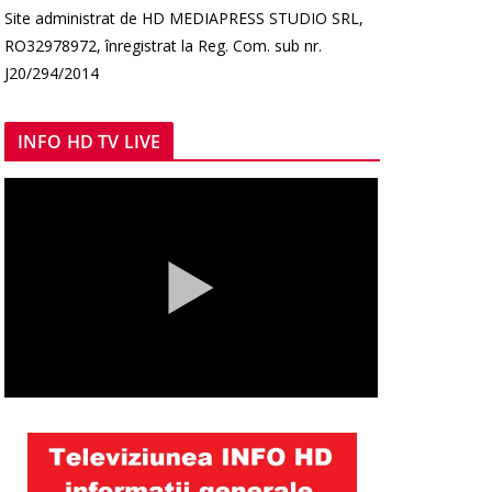
Site administrat de HD MEDIAPRESS STUDIO SRL,
RO32978972, înregistrat la Reg. Com. sub nr.
J20/294/2014
INFO HD TV LIVE