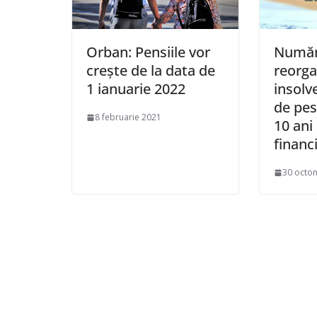
Orban: Pensiile vor
Număr
creşte de la data de
reorga
1 ianuarie 2022
insolv
de pest
8 februarie 2021
10 ani
financ
30 octo