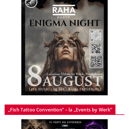
„Fish Tattoo Convention” – la „Events by Werk”