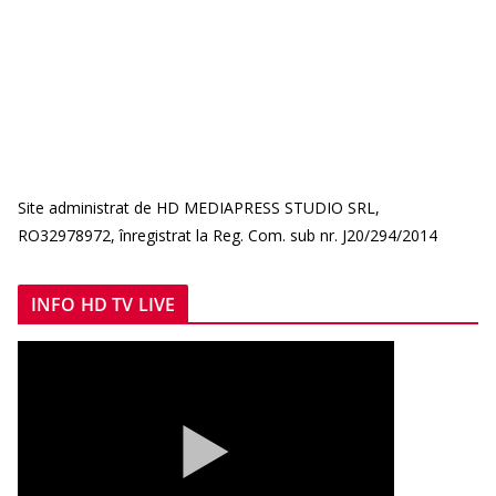
Site administrat de HD MEDIAPRESS STUDIO SRL,
RO32978972, înregistrat la Reg. Com. sub nr. J20/294/2014
INFO HD TV LIVE