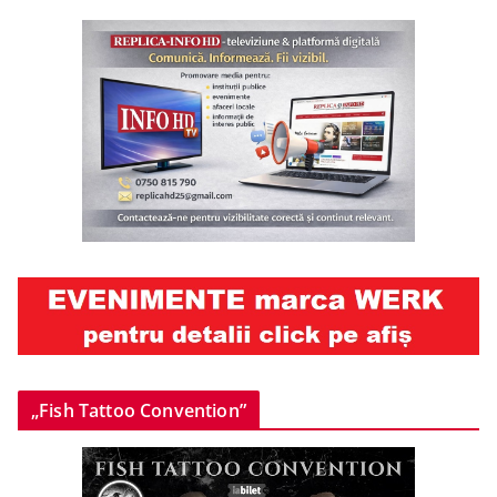
„Fish Tattoo Convention”