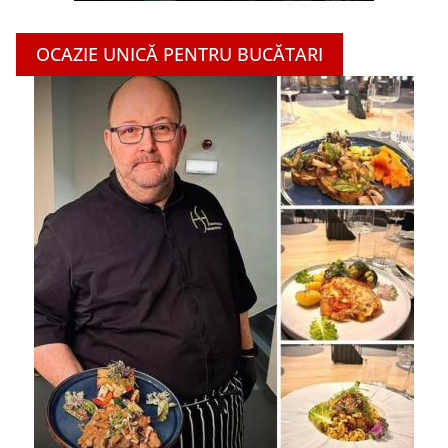
OCAZIE UNICĂ PENTRU BUCĂTARI