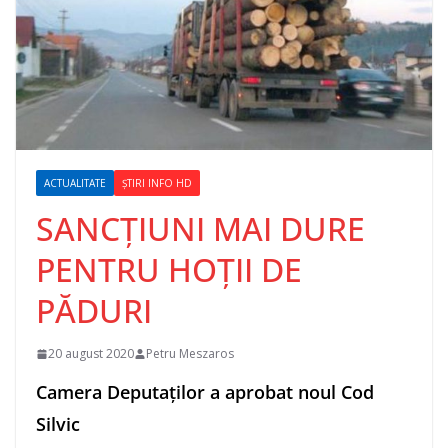
ACTUALITATE
ȘTIRI INFO HD
SANCȚIUNI MAI DURE
PENTRU HOȚII DE
PĂDURI
20 august 2020
Petru Meszaros
Camera Deputaților a aprobat noul Cod
Silvic