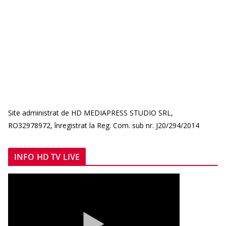
Site administrat de HD MEDIAPRESS STUDIO SRL,
RO32978972, înregistrat la Reg. Com. sub nr. J20/294/2014
INFO HD TV LIVE