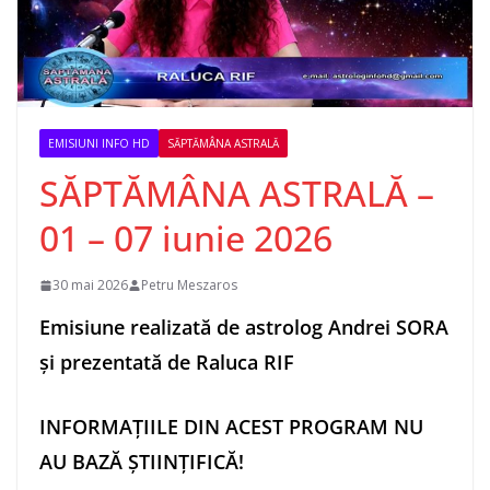
EMISIUNI INFO HD
SĂPTĂMÂNA ASTRALĂ
SĂPTĂMÂNA ASTRALĂ –
01 – 07 iunie 2026
30 mai 2026
Petru Meszaros
Emisiune realizată de astrolog Andrei SORA
și prezentată de Raluca RIF
INFORMAȚIILE DIN ACEST PROGRAM NU
AU BAZĂ ȘTIINȚIFICĂ!