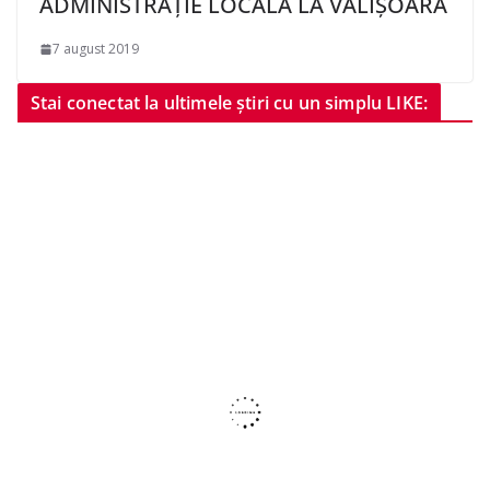
ADMINISTRAȚIE LOCALĂ LA VĂLIȘOARA
7 august 2019
Stai conectat la ultimele știri cu un simplu LIKE: