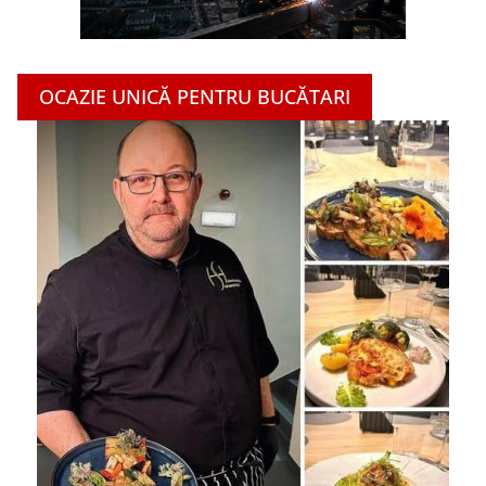
OCAZIE UNICĂ PENTRU BUCĂTARI