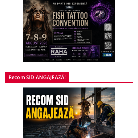
Recom SID ANGAJEAZĂ!