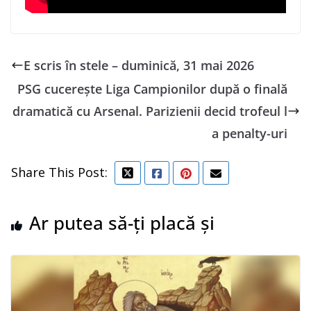
E scris în stele – duminică, 31 mai 2026
PSG cucerește Liga Campionilor după o finală
dramatică cu Arsenal. Parizienii decid trofeul l
a penalty-uri
Share This Post:
Ar putea să-ți placă și