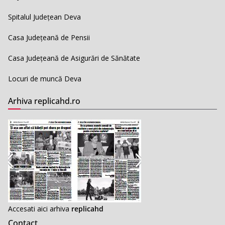
Spitalul Județean Deva
Casa Județeană de Pensii
Casa Județeană de Asigurări de Sănătate
Locuri de muncă Deva
Arhiva replicahd.ro
Accesati aici arhiva
replicahd
Contact