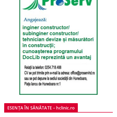
ESENȚA ÎN SĂNĂTATE – hclinic.ro