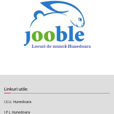
Linkuri utile:
I.S.U. Hunedoara
I.P.J. Hunedoara