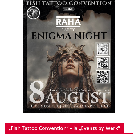
„Fish Tattoo Convention” – la „Events by Werk”