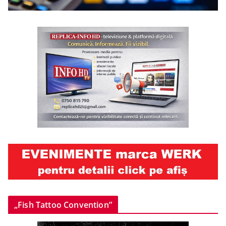
„Fish Tattoo Convention”