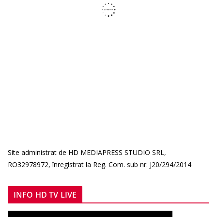
Site administrat de HD MEDIAPRESS STUDIO SRL,
RO32978972, înregistrat la Reg. Com. sub nr. J20/294/2014
INFO HD TV LIVE