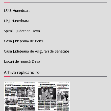
I.S.U. Hunedoara
I.P.J. Hunedoara
Spitalul Județean Deva
Casa Județeană de Pensii
Casa Județeană de Asigurări de Sănătate
Locuri de muncă Deva
Arhiva replicahd.ro