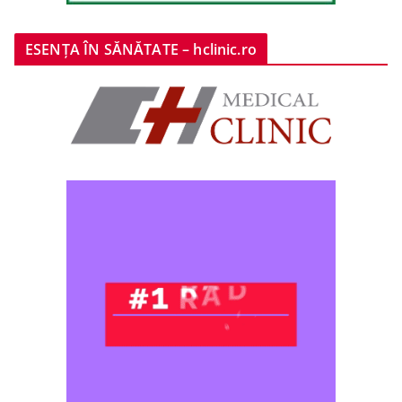
ESENȚA ÎN SĂNĂTATE – hclinic.ro