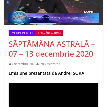
EMISIUNI INFO HD
SĂPTĂMÂNA ASTRALĂ
SĂPTĂMÂNA ASTRALĂ –
07 – 13 decembrie 2020
4 decembrie 2020
Petru Meszaros
Emisiune prezentată de Andrei SORA